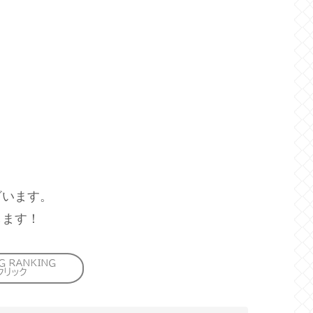
ざいます。
します！