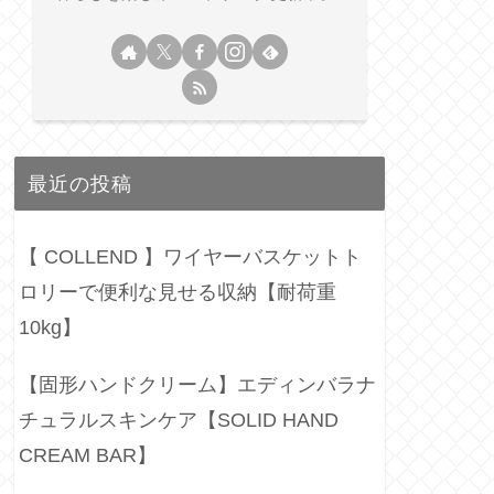
最近の投稿
【 COLLEND 】ワイヤーバスケットト
ロリーで便利な見せる収納【耐荷重
10kg】
【固形ハンドクリーム】エディンバラナ
チュラルスキンケア【SOLID HAND
CREAM BAR】