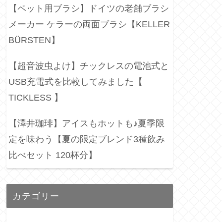
【ペット用ブラシ】ドイツの老舗ブラシ
メーカー ケラーの両面ブラシ【KELLER
BÜRSTEN】
【超音波虫よけ】チックレスの電池式と
USB充電式を比較してみました【
TICKLESS 】
【澤井珈琲】アイスもホットも♪夏季限
定を味わう【夏の限定ブレンド3種飲み
比べセット 120杯分】
カテゴリー