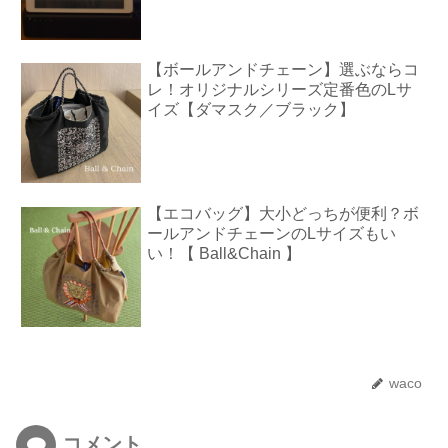
【ボールアンドチェーン】選ぶならコ
レ！オリジナルシリーズ定番色のLサ
イズ【ダマスク／ブラック】
【エコバッグ】大小どっちが便利？ボ
ールアンドチェーンのLサイズもい
い！【 Ball&Chain 】
waco
コメント