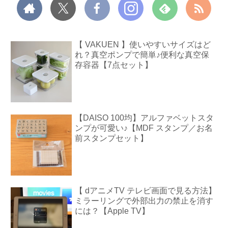
【 VAKUEN 】使いやすいサイズはど
れ？真空ポンプで簡単♪便利な真空保
存容器【7点セット】
【DAISO 100均】アルファベットスタ
ンプが可愛い♪【MDF スタンプ／お名
前スタンプセット】
【 dアニメTV テレビ画面で見る方法】
ミラーリングで外部出力の禁止を消す
には？【Apple TV】