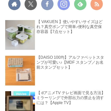
【 VAKUEN 】使いやすいサイズはど
れ？真空ポンプで簡単♪便利な真空保
存容器【7点セット】
【DAISO 100均】アルファベットスタ
ンプが可愛い♪【MDF スタンプ／お名
前スタンプセット】
【 dアニメTV テレビ画面で見る方法】
ミラーリングで外部出力の禁止を消す
には？【Apple TV】