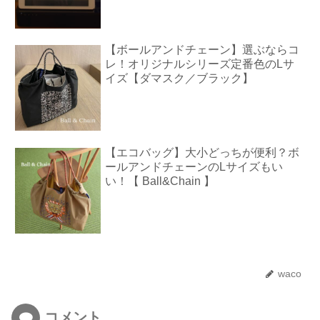
【ボールアンドチェーン】選ぶならコ
レ！オリジナルシリーズ定番色のLサ
イズ【ダマスク／ブラック】
【エコバッグ】大小どっちが便利？ボ
ールアンドチェーンのLサイズもい
い！【 Ball&Chain 】
waco
コメント