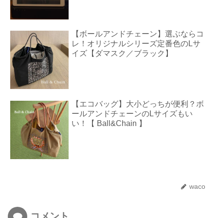
【ボールアンドチェーン】選ぶならコ
レ！オリジナルシリーズ定番色のLサ
イズ【ダマスク／ブラック】
【エコバッグ】大小どっちが便利？ボ
ールアンドチェーンのLサイズもい
い！【 Ball&Chain 】
waco
コメント