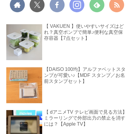
【 VAKUEN 】使いやすいサイズはど
れ？真空ポンプで簡単♪便利な真空保
存容器【7点セット】
【DAISO 100均】アルファベットスタ
ンプが可愛い♪【MDF スタンプ／お名
前スタンプセット】
【 dアニメTV テレビ画面で見る方法】
ミラーリングで外部出力の禁止を消す
には？【Apple TV】