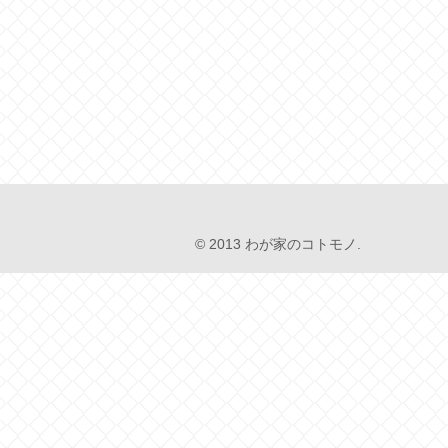
© 2013 わが家のコトモノ.