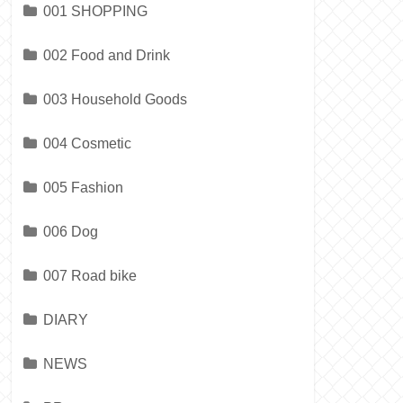
001 SHOPPING
002 Food and Drink
003 Household Goods
004 Cosmetic
005 Fashion
006 Dog
007 Road bike
DIARY
NEWS