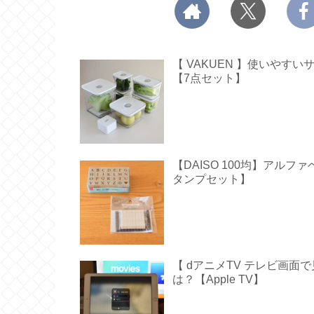
【 VAKUEN 】使いや
【7点セット】
【DAISO 100均】アル
タンプセット】
【 dアニメTV テレビ画
は？【Apple TV】