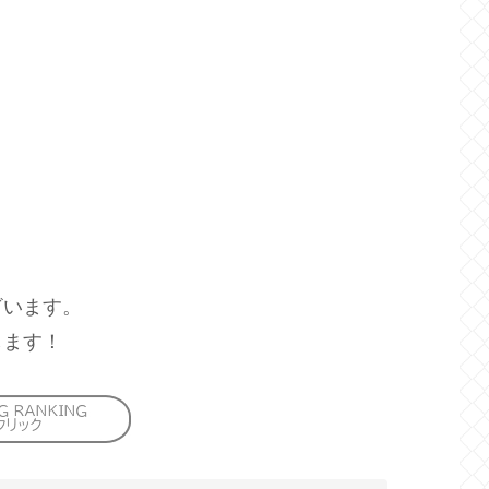
ざいます。
します！