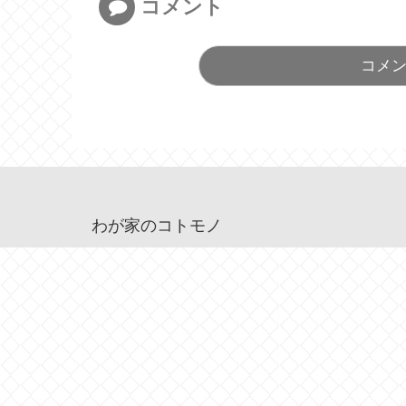
コメント
コメ
わが家のコトモノ