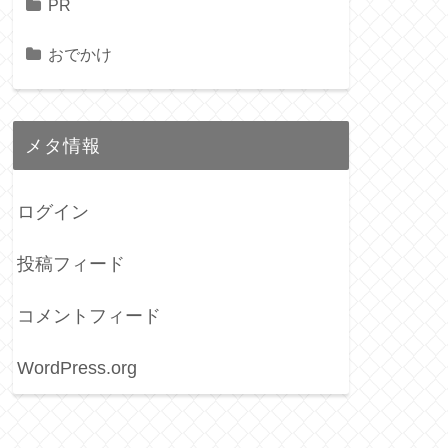
PR
おでかけ
メタ情報
ログイン
投稿フィード
コメントフィード
WordPress.org