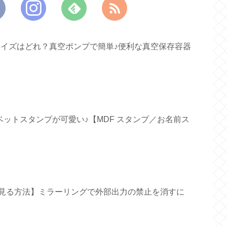
すいサイズはどれ？真空ポンプで簡単♪便利な真空保存容器
ファベットスタンプが可愛い♪【MDF スタンプ／お名前ス
面で見る方法】ミラーリングで外部出力の禁止を消すに