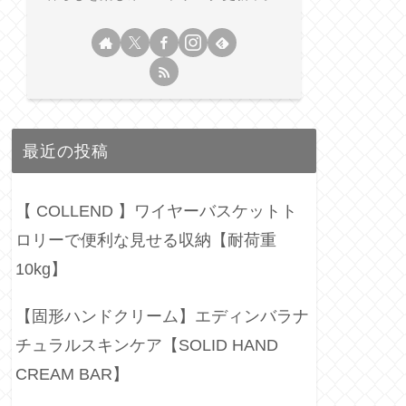
最近の投稿
【 COLLEND 】ワイヤーバスケットト
ロリーで便利な見せる収納【耐荷重
10kg】
【固形ハンドクリーム】エディンバラナ
チュラルスキンケア【SOLID HAND
CREAM BAR】