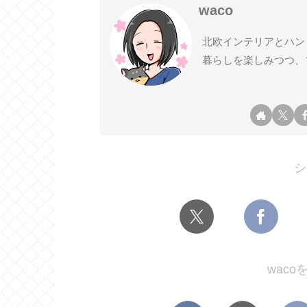
waco
北欧インテリアとハン
暮らしを楽しみつつ、
シ
wac