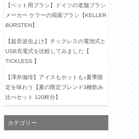
【ペット用ブラシ】ドイツの老舗ブラシ
メーカー ケラーの両面ブラシ【KELLER
BÜRSTEN】
【超音波虫よけ】チックレスの電池式と
USB充電式を比較してみました【
TICKLESS 】
【澤井珈琲】アイスもホットも♪夏季限
定を味わう【夏の限定ブレンド3種飲み
比べセット 120杯分】
カテゴリー