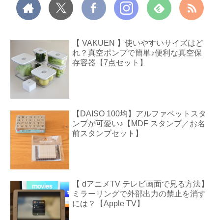
【 VAKUEN 】使いやすいサイズはど
れ？真空ポンプで簡単♪便利な真空保
存容器【7点セット】
【DAISO 100均】アルファベットスタ
ンプが可愛い♪【MDF スタンプ／お名
前スタンプセット】
【 dアニメTV テレビ画面で見る方法】
ミラーリングで外部出力の禁止を消す
には？【Apple TV】