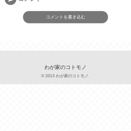
コメントを書き込む
わが家のコトモノ
© 2013 わが家のコトモノ.