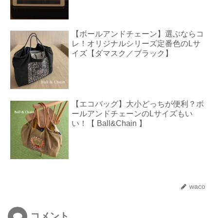
【ボールアンドチェーン】選ぶならコ
レ！オリジナルシリーズ定番色のLサ
イズ【ダマスク／ブラック】
【エコバッグ】大小どっちが便利？ボ
ールアンドチェーンのLサイズもい
い！【 Ball&Chain 】
waco
コメント