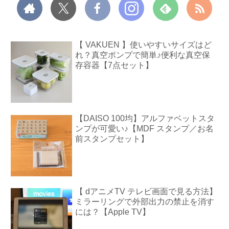
【 VAKUEN 】使いやすいサイズはど
れ？真空ポンプで簡単♪便利な真空保
存容器【7点セット】
【DAISO 100均】アルファベットスタ
ンプが可愛い♪【MDF スタンプ／お名
前スタンプセット】
【 dアニメTV テレビ画面で見る方法】
ミラーリングで外部出力の禁止を消す
には？【Apple TV】