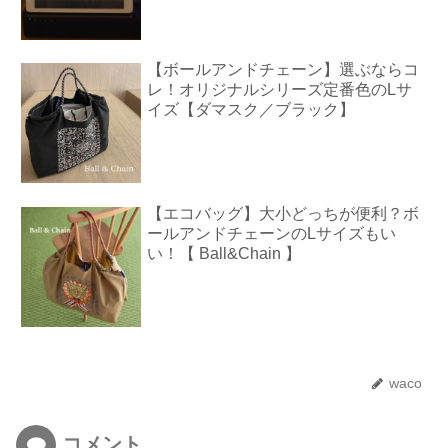
【ボールアンドチェーン】選ぶならコ
レ！オリジナルシリーズ定番色のLサ
イズ【ダマスク／ブラック】
【エコバッグ】大小どっちが便利？ボ
ールアンドチェーンのLサイズもい
い！【 Ball&Chain 】
waco
コメント