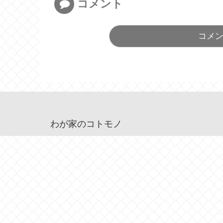
コメント
コメ
わが家のコトモノ