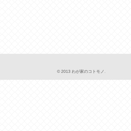
© 2013 わが家のコトモノ.