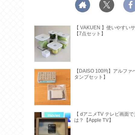
【 VAKUEN 】使いや
【7点セット】
【DAISO 100均】アル
タンプセット】
【 dアニメTV テレビ画
は？【Apple TV】