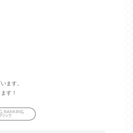
ざいます。
します！