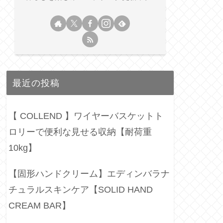
最近の投稿
【 COLLEND 】ワイヤーバスケットト
ロリーで便利な見せる収納【耐荷重
10kg】
【固形ハンドクリーム】エディンバラナ
チュラルスキンケア【SOLID HAND
CREAM BAR】