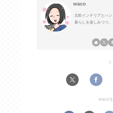
waco
北欧インテリアとハン
暮らしを楽しみつつ、
シ
wac