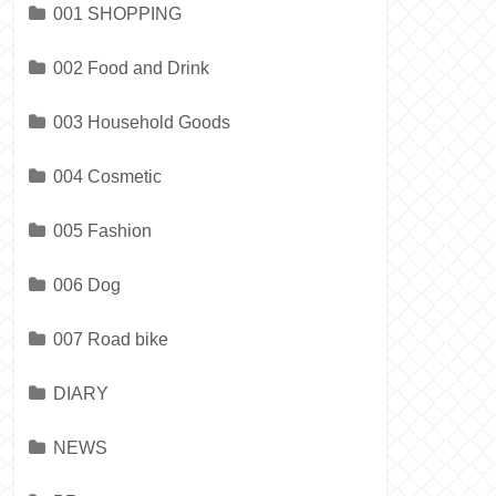
001 SHOPPING
002 Food and Drink
003 Household Goods
004 Cosmetic
005 Fashion
006 Dog
007 Road bike
DIARY
NEWS