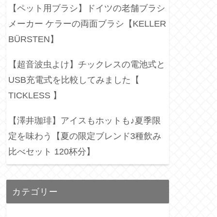
【ペット用ブラシ】ドイツの老舗ブラシ
メーカー ケラーの両面ブラシ【KELLER
BÜRSTEN】
【超音波虫よけ】チックレスの電池式と
USB充電式を比較してみました【
TICKLESS 】
【澤井珈琲】アイスもホットも♪夏季限
定を味わう【夏の限定ブレンド3種飲み
比べセット 120杯分】
カテゴリー