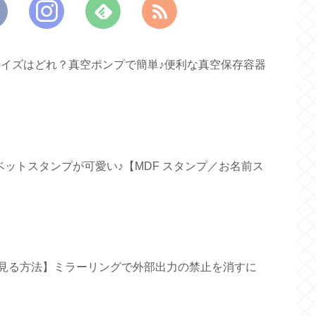
すいサイズはどれ？真空ポンプで簡単♪便利な真空保存容器
ファベットスタンプが可愛い♪【MDF スタンプ／お名前ス
面で見る方法】ミラーリングで外部出力の禁止を消すに