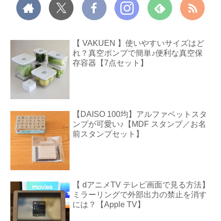
【 VAKUEN 】使いやすいサイズはど
れ？真空ポンプで簡単♪便利な真空保
存容器【7点セット】
【DAISO 100均】アルファベットスタ
ンプが可愛い♪【MDF スタンプ／お名
前スタンプセット】
【 dアニメTV テレビ画面で見る方法】
ミラーリングで外部出力の禁止を消す
には？【Apple TV】