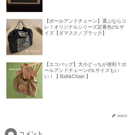
【ボールアンドチェーン】選ぶならコ
レ！オリジナルシリーズ定番色のLサ
イズ【ダマスク／ブラック】
【エコバッグ】大小どっちが便利？ボ
ールアンドチェーンのLサイズもい
い！【 Ball&Chain 】
waco
コメント