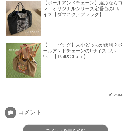
【ボールアンドチェーン】選ぶならコ
レ！オリジナルシリーズ定番色のLサ
イズ【ダマスク／ブラック】
【エコバッグ】大小どっちが便利？ボ
ールアンドチェーンのLサイズもい
い！【 Ball&Chain 】
waco
コメント
コメントを書き込む