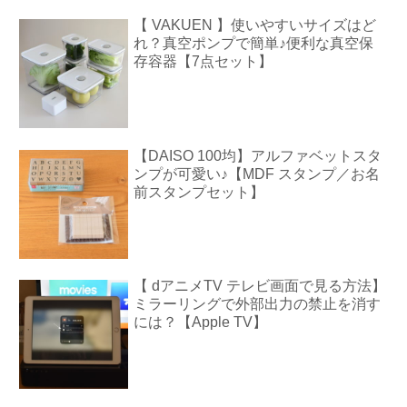
【 VAKUEN 】使いやすいサイズはど
れ？真空ポンプで簡単♪便利な真空保
存容器【7点セット】
【DAISO 100均】アルファベットスタ
ンプが可愛い♪【MDF スタンプ／お名
前スタンプセット】
【 dアニメTV テレビ画面で見る方法】
ミラーリングで外部出力の禁止を消す
には？【Apple TV】