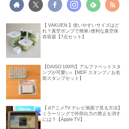
【 VAKUEN 】使いやすいサイズはど
れ？真空ポンプで簡単♪便利な真空保
存容器【7点セット】
【DAISO 100均】アルファベットスタ
ンプが可愛い♪【MDF スタンプ／お名
前スタンプセット】
【 dアニメTV テレビ画面で見る方法】
ミラーリングで外部出力の禁止を消す
には？【Apple TV】