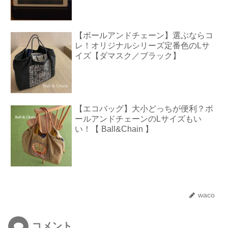
【ボールアンドチェーン】選ぶならコ
レ！オリジナルシリーズ定番色のLサ
イズ【ダマスク／ブラック】
【エコバッグ】大小どっちが便利？ボ
ールアンドチェーンのLサイズもい
い！【 Ball&Chain 】
waco
コメント