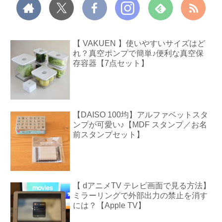
【 VAKUEN 】使いやすいサイズはど
れ？真空ポンプで簡単♪便利な真空保
存容器【7点セット】
【DAISO 100均】アルファベットスタ
ンプが可愛い♪【MDF スタンプ／お名
前スタンプセット】
【 dアニメTV テレビ画面で見る方法】
ミラーリングで外部出力の禁止を消す
には？【Apple TV】