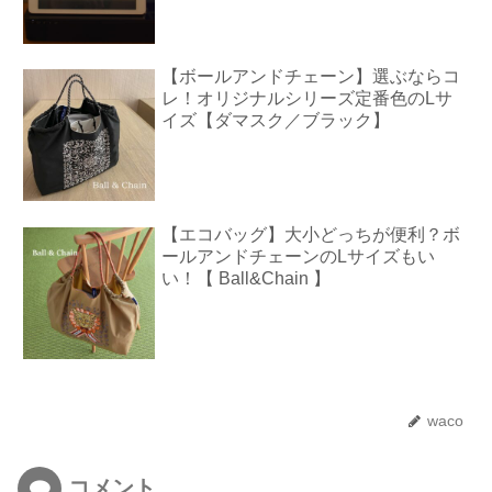
【ボールアンドチェーン】選ぶならコ
レ！オリジナルシリーズ定番色のLサ
イズ【ダマスク／ブラック】
【エコバッグ】大小どっちが便利？ボ
ールアンドチェーンのLサイズもい
い！【 Ball&Chain 】
waco
コメント