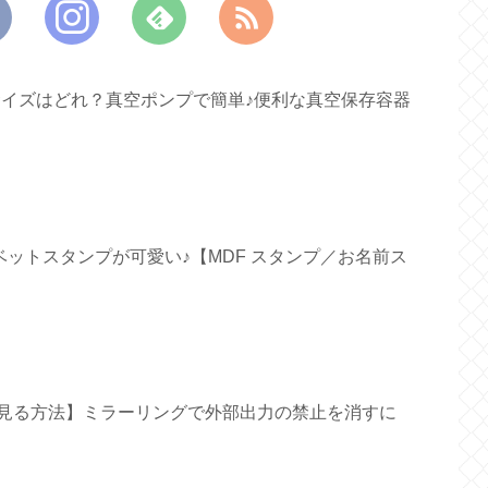
すいサイズはどれ？真空ポンプで簡単♪便利な真空保存容器
ファベットスタンプが可愛い♪【MDF スタンプ／お名前ス
面で見る方法】ミラーリングで外部出力の禁止を消すに