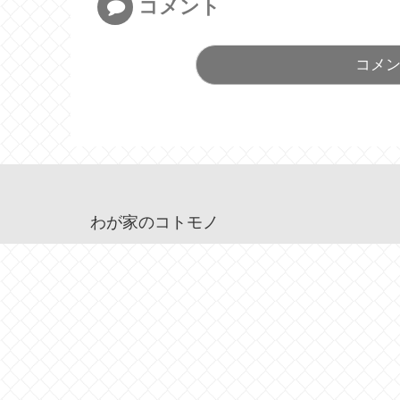
コメント
コメ
わが家のコトモノ