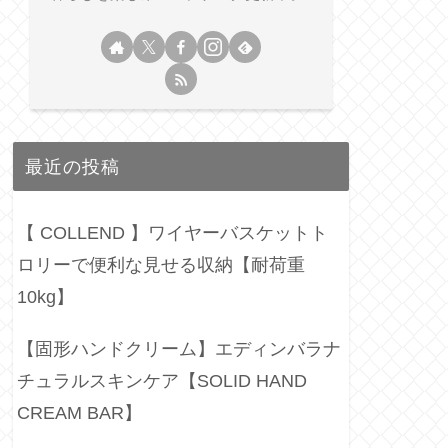
最近の投稿
【 COLLEND 】ワイヤーバスケットト
ロリーで便利な見せる収納【耐荷重
10kg】
【固形ハンドクリーム】エディンバラナ
チュラルスキンケア【SOLID HAND
CREAM BAR】