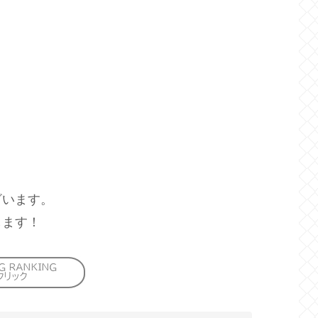
ざいます。
します！