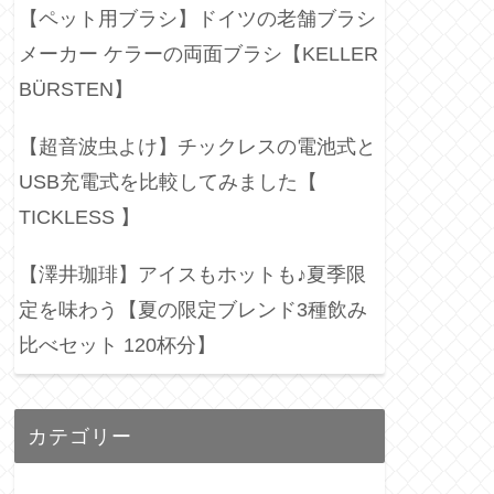
【ペット用ブラシ】ドイツの老舗ブラシ
メーカー ケラーの両面ブラシ【KELLER
BÜRSTEN】
【超音波虫よけ】チックレスの電池式と
USB充電式を比較してみました【
TICKLESS 】
【澤井珈琲】アイスもホットも♪夏季限
定を味わう【夏の限定ブレンド3種飲み
比べセット 120杯分】
カテゴリー