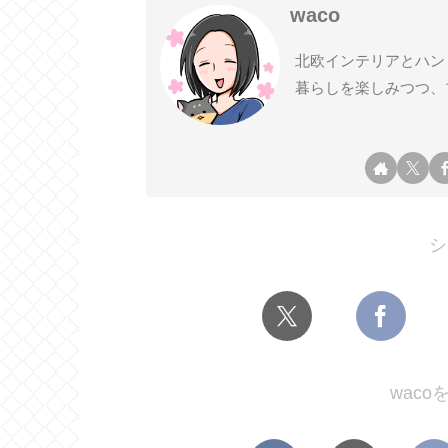
waco
北欧インテリアとハン
暮らしを楽しみつつ、
シ
wac