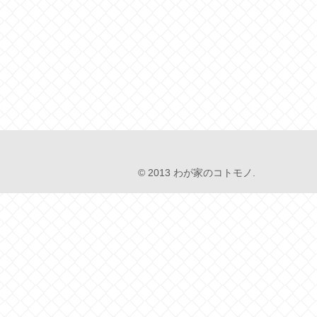
© 2013 わが家のコトモノ.