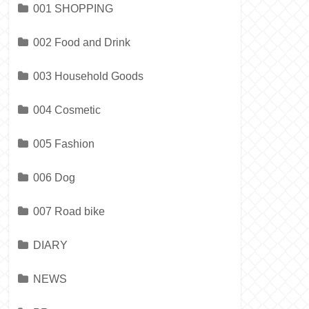
001 SHOPPING
002 Food and Drink
003 Household Goods
004 Cosmetic
005 Fashion
006 Dog
007 Road bike
DIARY
NEWS