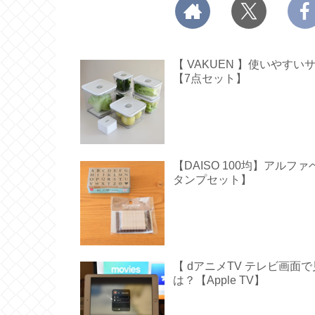
【 VAKUEN 】使いや
【7点セット】
【DAISO 100均】アル
タンプセット】
【 dアニメTV テレビ画
は？【Apple TV】