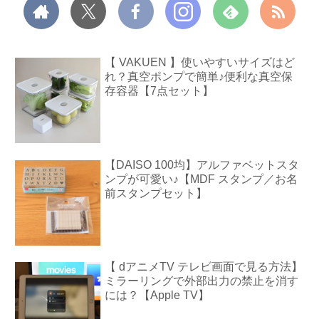
【 VAKUEN 】使いやすいサイズはど
れ？真空ポンプで簡単♪便利な真空保
存容器【7点セット】
【DAISO 100均】アルファベットスタ
ンプが可愛い♪【MDF スタンプ／お名
前スタンプセット】
【 dアニメTV テレビ画面で見る方法】
ミラーリングで外部出力の禁止を消す
には？【Apple TV】