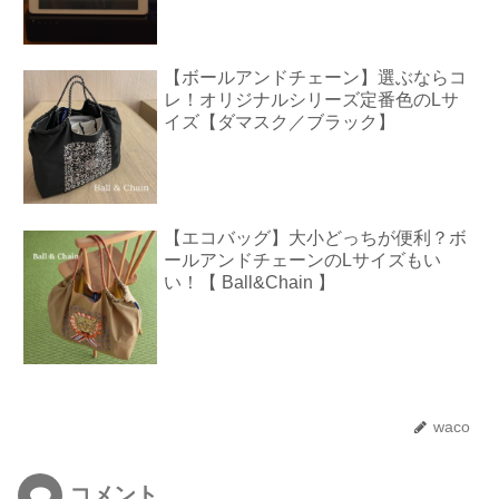
【ボールアンドチェーン】選ぶならコ
レ！オリジナルシリーズ定番色のLサ
イズ【ダマスク／ブラック】
【エコバッグ】大小どっちが便利？ボ
ールアンドチェーンのLサイズもい
い！【 Ball&Chain 】
waco
コメント