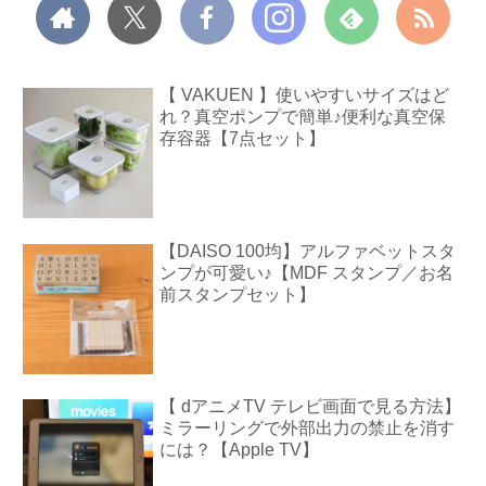
【 VAKUEN 】使いやすいサイズはど
れ？真空ポンプで簡単♪便利な真空保
存容器【7点セット】
【DAISO 100均】アルファベットスタ
ンプが可愛い♪【MDF スタンプ／お名
前スタンプセット】
【 dアニメTV テレビ画面で見る方法】
ミラーリングで外部出力の禁止を消す
には？【Apple TV】