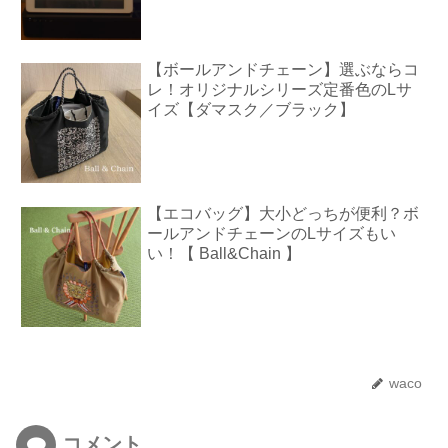
【ボールアンドチェーン】選ぶならコ
レ！オリジナルシリーズ定番色のLサ
イズ【ダマスク／ブラック】
【エコバッグ】大小どっちが便利？ボ
ールアンドチェーンのLサイズもい
い！【 Ball&Chain 】
waco
コメント