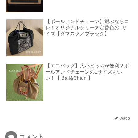
【ボールアンドチェーン】選ぶならコ
レ！オリジナルシリーズ定番色のLサ
イズ【ダマスク／ブラック】
【エコバッグ】大小どっちが便利？ボ
ールアンドチェーンのLサイズもい
い！【 Ball&Chain 】
waco
コメント