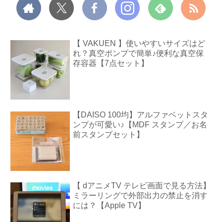
【 VAKUEN 】使いやすいサイズはど
れ？真空ポンプで簡単♪便利な真空保
存容器【7点セット】
【DAISO 100均】アルファベットスタ
ンプが可愛い♪【MDF スタンプ／お名
前スタンプセット】
【 dアニメTV テレビ画面で見る方法】
ミラーリングで外部出力の禁止を消す
には？【Apple TV】