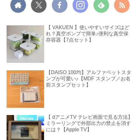
【 VAKUEN 】使いやすいサイズはど
れ？真空ポンプで簡単♪便利な真空保
存容器【7点セット】
【DAISO 100均】アルファベットスタ
ンプが可愛い♪【MDF スタンプ／お名
前スタンプセット】
【 dアニメTV テレビ画面で見る方法】
ミラーリングで外部出力の禁止を消す
には？【Apple TV】