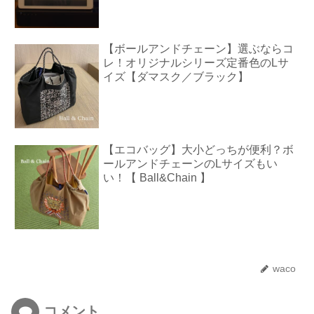
【ボールアンドチェーン】選ぶならコ
レ！オリジナルシリーズ定番色のLサ
イズ【ダマスク／ブラック】
【エコバッグ】大小どっちが便利？ボ
ールアンドチェーンのLサイズもい
い！【 Ball&Chain 】
waco
コメント