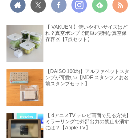
【 VAKUEN 】使いやすいサイズはど
れ？真空ポンプで簡単♪便利な真空保
存容器【7点セット】
【DAISO 100均】アルファベットスタ
ンプが可愛い♪【MDF スタンプ／お名
前スタンプセット】
【 dアニメTV テレビ画面で見る方法】
ミラーリングで外部出力の禁止を消す
には？【Apple TV】