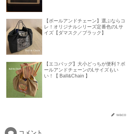
【ボールアンドチェーン】選ぶならコ
レ！オリジナルシリーズ定番色のLサ
イズ【ダマスク／ブラック】
【エコバッグ】大小どっちが便利？ボ
ールアンドチェーンのLサイズもい
い！【 Ball&Chain 】
waco
コメント