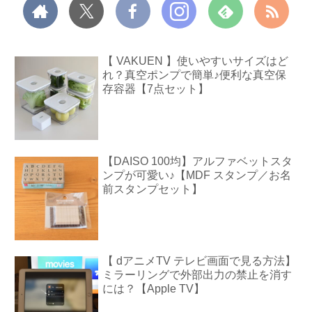
【 VAKUEN 】使いやすいサイズはど
れ？真空ポンプで簡単♪便利な真空保
存容器【7点セット】
【DAISO 100均】アルファベットスタ
ンプが可愛い♪【MDF スタンプ／お名
前スタンプセット】
【 dアニメTV テレビ画面で見る方法】
ミラーリングで外部出力の禁止を消す
には？【Apple TV】