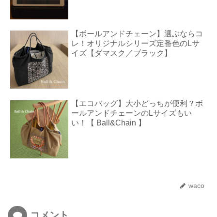
【ボールアンドチェーン】選ぶならコ
レ！オリジナルシリーズ定番色のLサ
イズ【ダマスク／ブラック】
【エコバッグ】大小どっちが便利？ボ
ールアンドチェーンのLサイズもい
い！【 Ball&Chain 】
waco
コメント