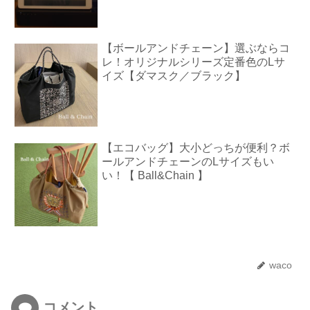
【ボールアンドチェーン】選ぶならコ
レ！オリジナルシリーズ定番色のLサ
イズ【ダマスク／ブラック】
【エコバッグ】大小どっちが便利？ボ
ールアンドチェーンのLサイズもい
い！【 Ball&Chain 】
waco
コメント