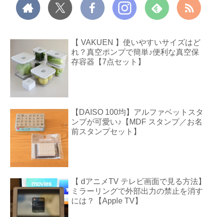
【 VAKUEN 】使いやすいサイズはど
れ？真空ポンプで簡単♪便利な真空保
存容器【7点セット】
【DAISO 100均】アルファベットスタ
ンプが可愛い♪【MDF スタンプ／お名
前スタンプセット】
【 dアニメTV テレビ画面で見る方法】
ミラーリングで外部出力の禁止を消す
には？【Apple TV】