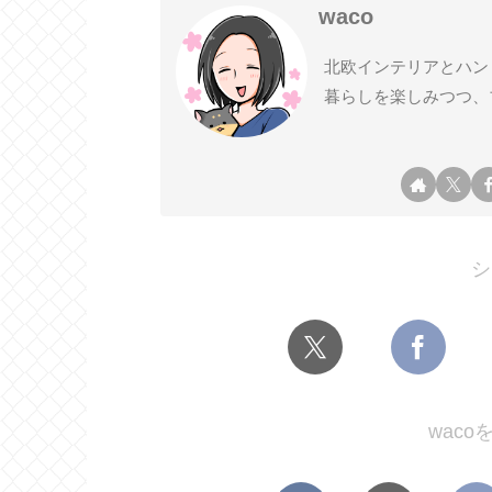
waco
北欧インテリアとハン
暮らしを楽しみつつ、
シ
wac