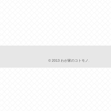
© 2013 わが家のコトモノ.