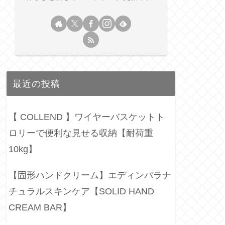
最近の投稿
【 COLLEND 】ワイヤーバスケットト
ロリーで便利な見せる収納【耐荷重
10kg】
【固形ハンドクリーム】エディンバラナ
チュラルスキンケア【SOLID HAND
CREAM BAR】