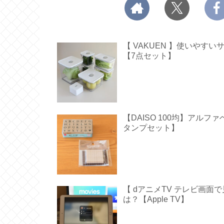
【 VAKUEN 】使いや
【7点セット】
【DAISO 100均】アル
タンプセット】
【 dアニメTV テレビ画
は？【Apple TV】