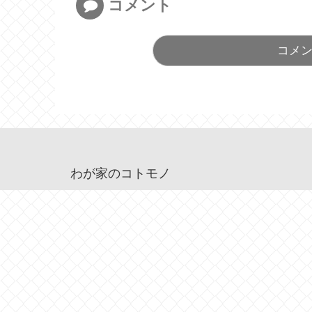
コメント
コメ
わが家のコトモノ