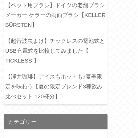
【ペット用ブラシ】ドイツの老舗ブラシ
メーカー ケラーの両面ブラシ【KELLER
BÜRSTEN】
【超音波虫よけ】チックレスの電池式と
USB充電式を比較してみました【
TICKLESS 】
【澤井珈琲】アイスもホットも♪夏季限
定を味わう【夏の限定ブレンド3種飲み
比べセット 120杯分】
カテゴリー