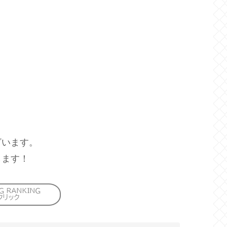
ざいます。
します！