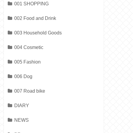
001 SHOPPING
002 Food and Drink
003 Household Goods
004 Cosmetic
005 Fashion
006 Dog
007 Road bike
DIARY
NEWS