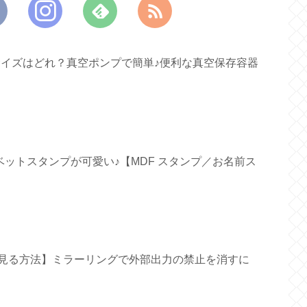
すいサイズはどれ？真空ポンプで簡単♪便利な真空保存容器
ファベットスタンプが可愛い♪【MDF スタンプ／お名前ス
面で見る方法】ミラーリングで外部出力の禁止を消すに