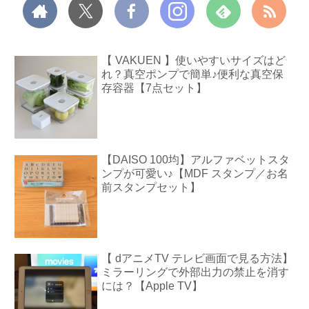
【 VAKUEN 】使いやすいサイズはど
れ？真空ポンプで簡単♪便利な真空保
存容器【7点セット】
【DAISO 100均】アルファベットスタ
ンプが可愛い♪【MDF スタンプ／お名
前スタンプセット】
【 dアニメTV テレビ画面で見る方法】
ミラーリングで外部出力の禁止を消す
には？【Apple TV】