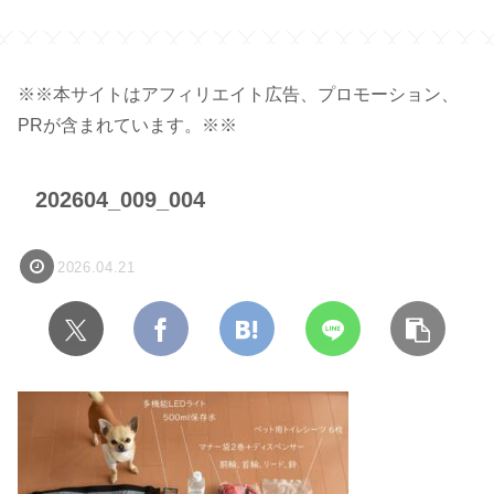
 450ml 】
トの切り方・調整方法】
ジ】
※※本サイトはアフィリエイト広告、プロモーション、
PRが含まれています。※※
202604_009_004
2026.04.21