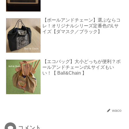
【ボールアンドチェーン】選ぶならコ
レ！オリジナルシリーズ定番色のLサ
イズ【ダマスク／ブラック】
【エコバッグ】大小どっちが便利？ボ
ールアンドチェーンのLサイズもい
い！【 Ball&Chain 】
waco
コメント