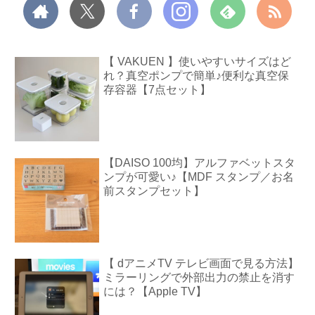
【 VAKUEN 】使いやすいサイズはど
れ？真空ポンプで簡単♪便利な真空保
存容器【7点セット】
【DAISO 100均】アルファベットスタ
ンプが可愛い♪【MDF スタンプ／お名
前スタンプセット】
【 dアニメTV テレビ画面で見る方法】
ミラーリングで外部出力の禁止を消す
には？【Apple TV】