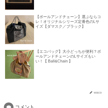
【ボールアンドチェーン】選ぶならコ
レ！オリジナルシリーズ定番色のLサ
イズ【ダマスク／ブラック】
【エコバッグ】大小どっちが便利？ボ
ールアンドチェーンのLサイズもい
い！【 Ball&Chain 】
waco
コメント