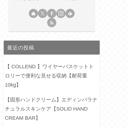
最近の投稿
【 COLLEND 】ワイヤーバスケットト
ロリーで便利な見せる収納【耐荷重
10kg】
【固形ハンドクリーム】エディンバラナ
チュラルスキンケア【SOLID HAND
CREAM BAR】