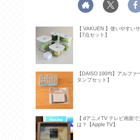
【 VAKUEN 】使いや
【7点セット】
【DAISO 100均】アル
タンプセット】
【 dアニメTV テレビ画
は？【Apple TV】