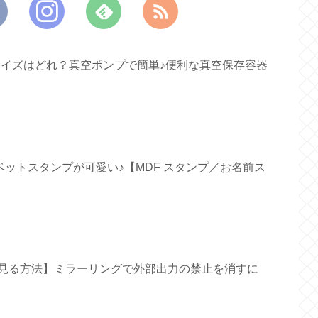
すいサイズはどれ？真空ポンプで簡単♪便利な真空保存容器
ファベットスタンプが可愛い♪【MDF スタンプ／お名前ス
面で見る方法】ミラーリングで外部出力の禁止を消すに