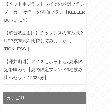
【ペット用ブラシ】ドイツの老舗ブラシ
メーカー ケラーの両面ブラシ【KELLER
BÜRSTEN】
【超音波虫よけ】チックレスの電池式と
USB充電式を比較してみました【
TICKLESS 】
【澤井珈琲】アイスもホットも♪夏季限
定を味わう【夏の限定ブレンド3種飲み
比べセット 120杯分】
カテゴリー