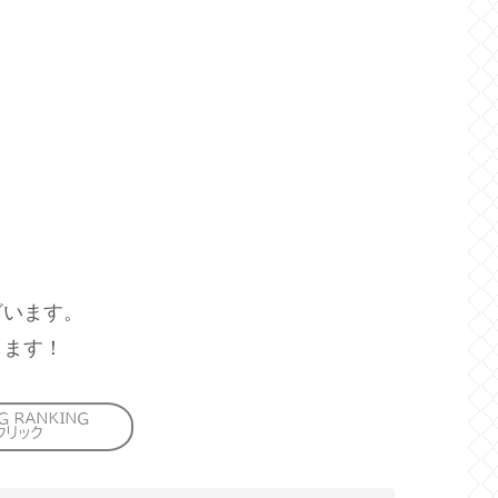
ざいます。
します！