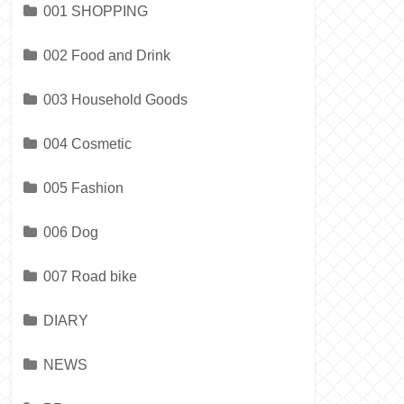
001 SHOPPING
002 Food and Drink
003 Household Goods
004 Cosmetic
005 Fashion
006 Dog
007 Road bike
DIARY
NEWS