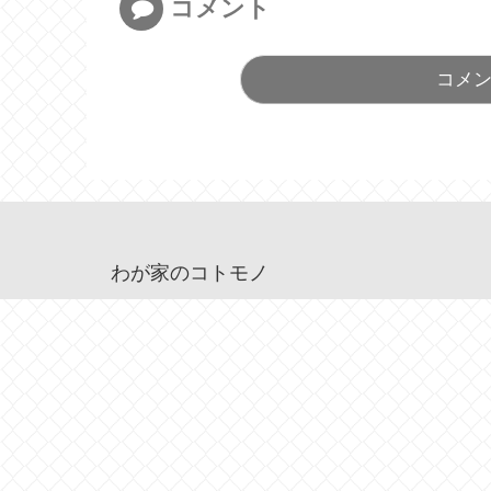
コメント
コメ
わが家のコトモノ