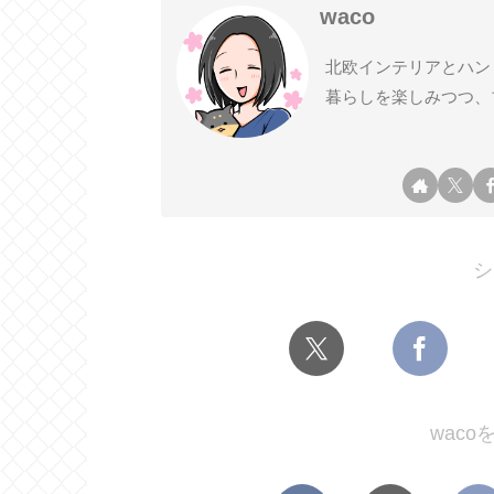
waco
北欧インテリアとハン
暮らしを楽しみつつ、
シ
wac