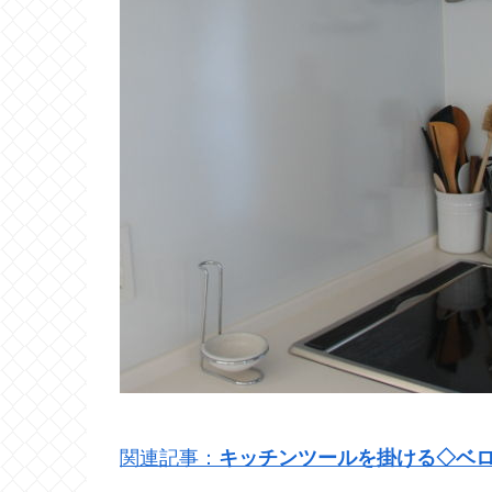
関連記事：
キッチンツールを掛ける◇ベ