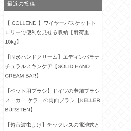
最近の投稿
【 COLLEND 】ワイヤーバスケットト
ロリーで便利な見せる収納【耐荷重
10kg】
【固形ハンドクリーム】エディンバラナ
チュラルスキンケア【SOLID HAND
CREAM BAR】
【ペット用ブラシ】ドイツの老舗ブラシ
メーカー ケラーの両面ブラシ【KELLER
BÜRSTEN】
【超音波虫よけ】チックレスの電池式と