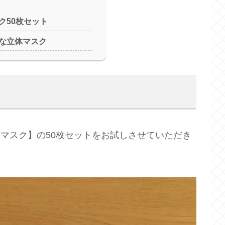
ク50枚セット
な立体マスク
体マスク】の50枚セットをお試しさせていただき