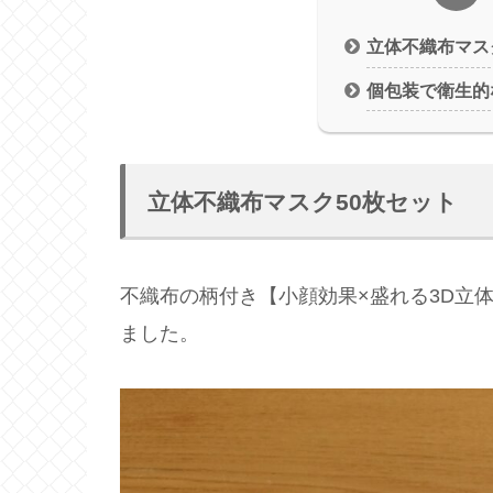
立体不織布マス
個包装で衛生的
立体不織布マスク50枚セット
不織布の柄付き【小顔効果×盛れる3D立
ました。