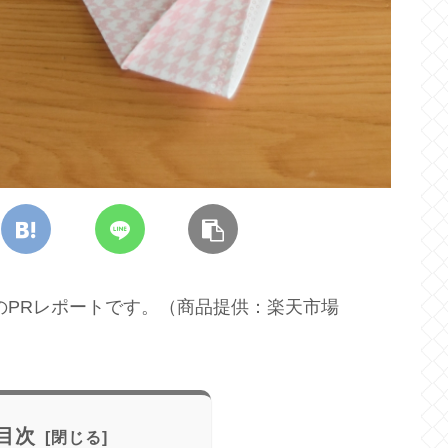
のPRレポートです。（商品提供：楽天市場
目次