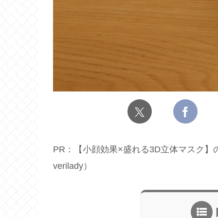
PR：【小顔効果×盛れる3D立体マスク】
verilady）