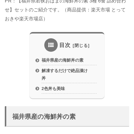
PR：【福井県若狭おばまの海鮮丼の素 3種 6食 詰め合わ
せ】セットのご紹介です。（商品提供：楽天市場 とって
おきや楽天市場店）
目次
福井県産の海鮮丼の素
解凍するだけで絶品漬け
丼
2色丼も美味
福井県産の海鮮丼の素