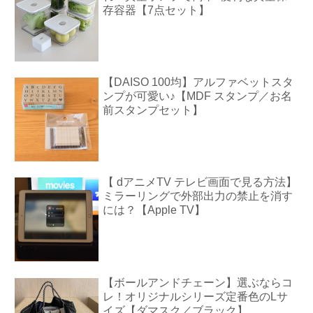
存容器【7点セット】
【DAISO 100均】アルファベットスタ
ンプが可愛い♪【MDF スタンプ／お名
前スタンプセット】
【 dアニメTV テレビ画面で見る方法】
ミラーリングで外部出力の禁止を消す
には？【Apple TV】
【ボールアンドチェーン】選ぶならコ
レ！オリジナルシリーズ定番色のLサ
イズ【ダマスク／ブラック】