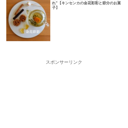
れ”【キンセンカの金花彩彩と節分のお菓
子】
スポンサーリンク