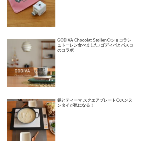
GODIVA Chocolat Stollen◇ショコラシ
ュトーレン食べました♪ゴディバとパスコ
のコラボ
鍋とティーマ スクエアプレート◇スンヌ
ンタイが気になる！