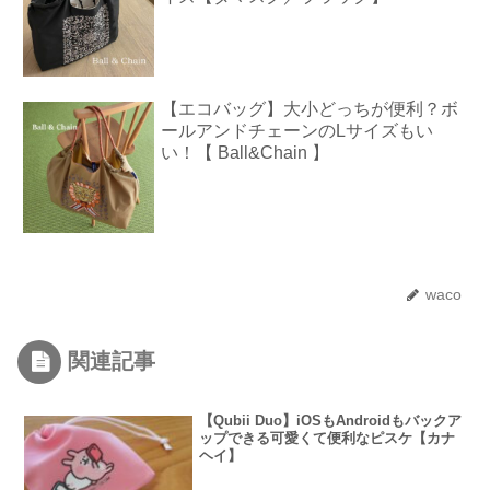
【エコバッグ】大小どっちが便利？ボ
ールアンドチェーンのLサイズもい
い！【 Ball&Chain 】
waco
関連記事
【Qubii Duo】iOSもAndroidもバックア
ップできる可愛くて便利なピスケ【カナ
ヘイ】