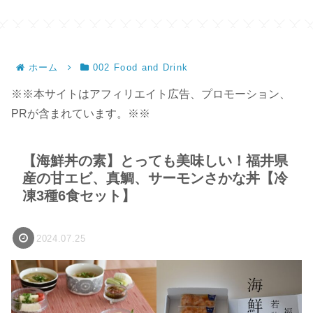
ホーム
002 Food and Drink
※※本サイトはアフィリエイト広告、プロモーション、
PRが含まれています。※※
【海鮮丼の素】とっても美味しい！福井県
産の甘エビ、真鯛、サーモンさかな丼【冷
凍3種6食セット】
2024.07.25