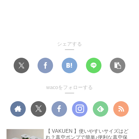
シェアする
wacoをフォローする
【 VAKUEN 】使いやすいサイズはど
れ？真空ポンプで簡単♪便利な真空保