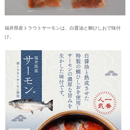
福井県産トラウトサーモンは、白醤油と鯛ひしおで味付
け。