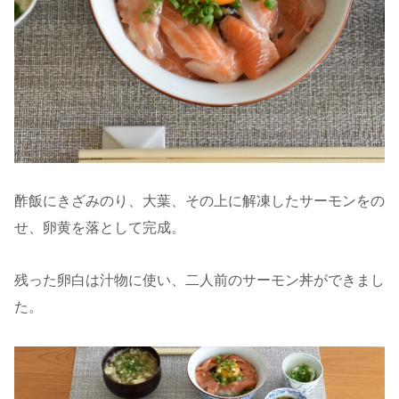
酢飯にきざみのり、大葉、その上に解凍したサーモンをの
せ、卵黄を落として完成。
残った卵白は汁物に使い、二人前のサーモン丼ができまし
た。