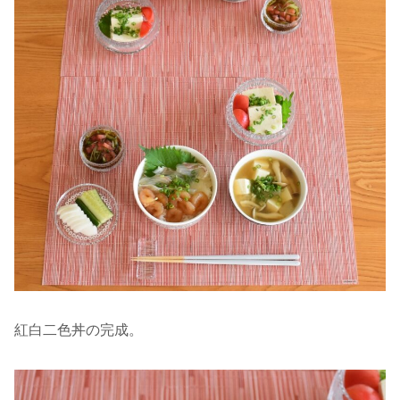
紅白二色丼の完成。