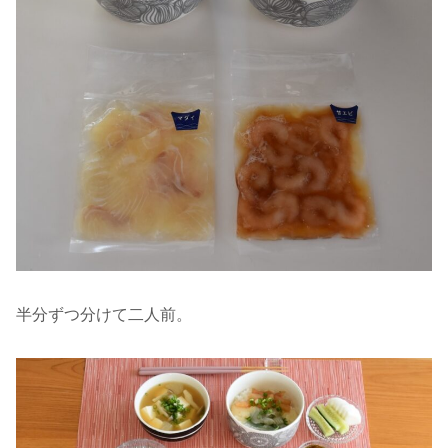
半分ずつ分けて二人前。