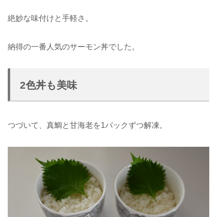
絶妙な味付けと手軽さ。
納得の一番人気のサーモン丼でした。
2色丼も美味
つづいて、真鯛と甘海老を1パックずつ解凍。