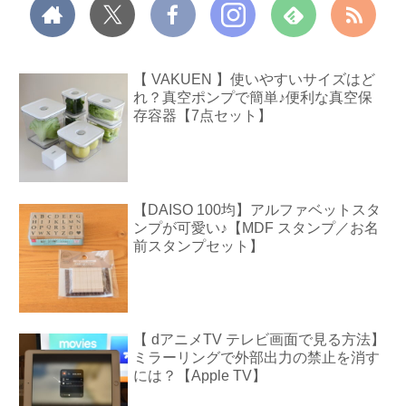
【 VAKUEN 】使いやすいサイズはど
れ？真空ポンプで簡単♪便利な真空保
存容器【7点セット】
【DAISO 100均】アルファベットスタ
ンプが可愛い♪【MDF スタンプ／お名
前スタンプセット】
【 dアニメTV テレビ画面で見る方法】
ミラーリングで外部出力の禁止を消す
には？【Apple TV】