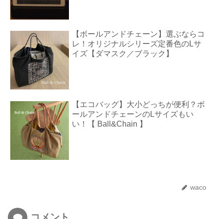
【ボールアンドチェーン】選ぶならコ
レ！オリジナルシリーズ定番色のLサ
イズ【ダマスク／ブラック】
【エコバッグ】大小どっちが便利？ボ
ールアンドチェーンのLサイズもい
い！【 Ball&Chain 】
waco
コメント