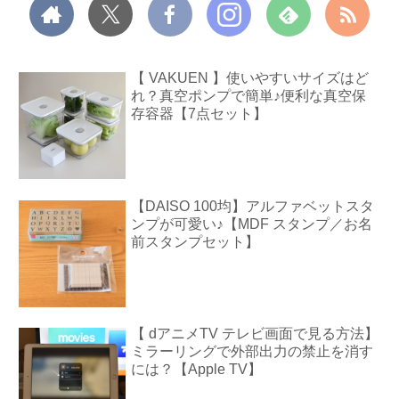
【 VAKUEN 】使いやすいサイズはど
れ？真空ポンプで簡単♪便利な真空保
存容器【7点セット】
【DAISO 100均】アルファベットスタ
ンプが可愛い♪【MDF スタンプ／お名
前スタンプセット】
【 dアニメTV テレビ画面で見る方法】
ミラーリングで外部出力の禁止を消す
には？【Apple TV】