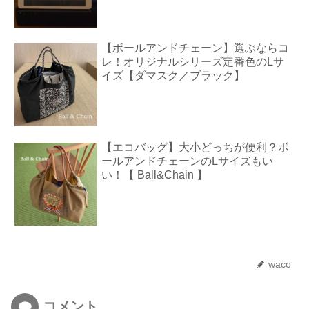
【ボールアンドチェーン】選ぶならコ
レ！オリジナルシリーズ定番色のLサ
イズ【ダマスク／ブラック】
【エコバッグ】大小どっちが便利？ボ
ールアンドチェーンのLサイズもい
い！【 Ball&Chain 】
waco
コメント