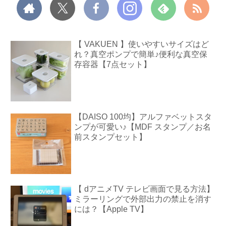
【 VAKUEN 】使いやすいサイズはど
れ？真空ポンプで簡単♪便利な真空保
存容器【7点セット】
【DAISO 100均】アルファベットスタ
ンプが可愛い♪【MDF スタンプ／お名
前スタンプセット】
【 dアニメTV テレビ画面で見る方法】
ミラーリングで外部出力の禁止を消す
には？【Apple TV】