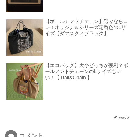
【ボールアンドチェーン】選ぶならコ
レ！オリジナルシリーズ定番色のLサ
イズ【ダマスク／ブラック】
【エコバッグ】大小どっちが便利？ボ
ールアンドチェーンのLサイズもい
い！【 Ball&Chain 】
waco
コメント