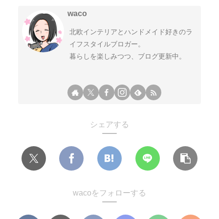
waco
北欧インテリアとハンドメイド好きのラ
イフスタイルブロガー。
暮らしを楽しみつつ、ブログ更新中。
シェアする
wacoをフォローする