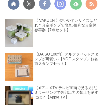
【 VAKUEN 】使いやすいサイズはど
れ？真空ポンプで簡単♪便利な真空保
存容器【7点セット】
【DAISO 100均】アルファベットスタ
ンプが可愛い♪【MDF スタンプ／お名
前スタンプセット】
【 dアニメTV テレビ画面で見る方法】
ミラーリングで外部出力の禁止を消す
には？【Apple TV】