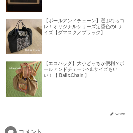
【ボールアンドチェーン】選ぶならコ
レ！オリジナルシリーズ定番色のLサ
イズ【ダマスク／ブラック】
【エコバッグ】大小どっちが便利？ボ
ールアンドチェーンのLサイズもい
い！【 Ball&Chain 】
waco
コメント