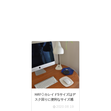
HAY◇カレイドSサイズはデ
スク回りに便利なサイズ感
2020.08.19