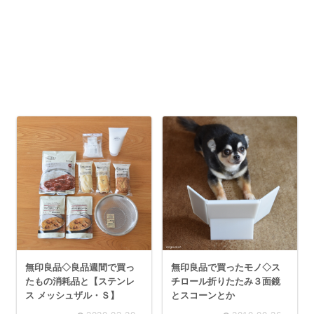
無印良品◇良品週間で買っ
無印良品で買ったモノ◇ス
たもの消耗品と【ステンレ
チロール折りたたみ３面鏡
ス メッシュザル・Ｓ】
とスコーンとか