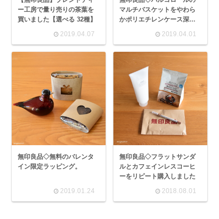
ー工房で量り売りの茶葉を
マルチバスケットをやわら
買いました【選べる 32種】
かポリエチレンケース深に
買い替え
2019.04.07
2019.04.01
無印良品◇無料のバレンタ
無印良品◇フラットサンダ
イン限定ラッピング。
ルとカフェインレスコーヒ
ーをリピート購入しました
2019.01.24
2018.08.01