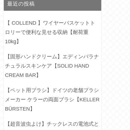
最近の投稿
【 COLLEND 】ワイヤーバスケットト
ロリーで便利な見せる収納【耐荷重
10kg】
【固形ハンドクリーム】エディンバラナ
チュラルスキンケア【SOLID HAND
CREAM BAR】
【ペット用ブラシ】ドイツの老舗ブラシ
メーカー ケラーの両面ブラシ【KELLER
BÜRSTEN】
【超音波虫よけ】チックレスの電池式と