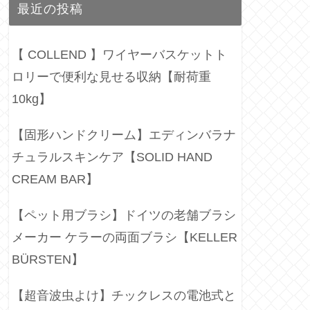
最近の投稿
【 COLLEND 】ワイヤーバスケットト
ロリーで便利な見せる収納【耐荷重
10kg】
【固形ハンドクリーム】エディンバラナ
チュラルスキンケア【SOLID HAND
CREAM BAR】
【ペット用ブラシ】ドイツの老舗ブラシ
メーカー ケラーの両面ブラシ【KELLER
BÜRSTEN】
【超音波虫よけ】チックレスの電池式と