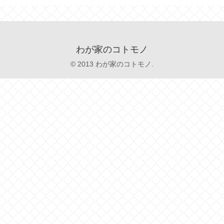
わが家のコトモノ
© 2013 わが家のコトモノ.