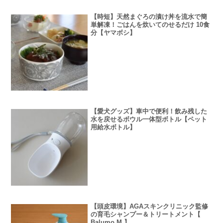
【時短】天然まぐろの漬け丼を流水で簡
単解凍！ごはんを炊いてのせるだけ 10食
分【ヤマボシ】
【愛犬グッズ】車中で便利！飲み残した
水を戻せるボウル一体型ボトル【ペット
用給水ボトル】
【頭皮環境】AGAスキンクリニック監修
の育毛シャンプー＆トリートメント【
Balumo M 】