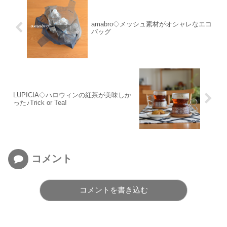
amabro◇メッシュ素材がオシャレなエコ
バッグ
LUPICIA◇ハロウィンの紅茶が美味しか
った♪Trick or Tea!
コメント
コメントを書き込む