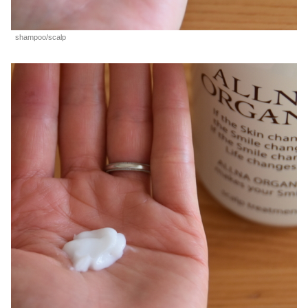
shampoo/scalp