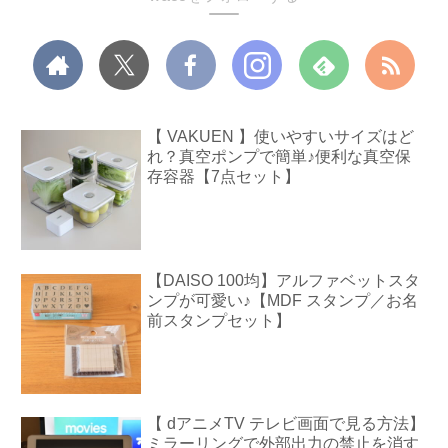
【 VAKUEN 】使いやすいサイズはど
れ？真空ポンプで簡単♪便利な真空保
存容器【7点セット】
【DAISO 100均】アルファベットスタ
ンプが可愛い♪【MDF スタンプ／お名
前スタンプセット】
【 dアニメTV テレビ画面で見る方法】
ミラーリングで外部出力の禁止を消す