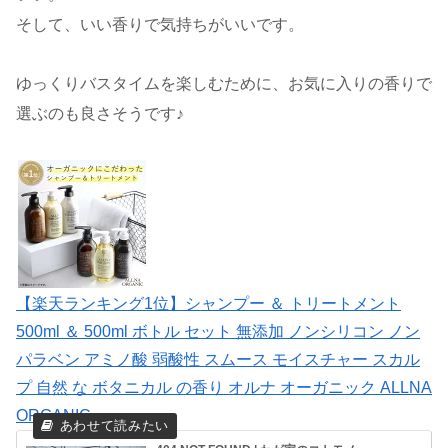
そして、いい香りで気持ちがいいです。
ゆっくりバスタイムを楽しむために、お気に入りの香りで
選ぶのも良さそうです♪
【楽天ランキング1位】シャンプー ＆ トリートメント
500ml ＆ 500ml ボトル セット 無添加 ノンシリコン ノン
パラベン アミノ酸 弱酸性 スムース モイスチャー スカル
プ 自然 な ボタニカル の香り オルナ オーガニック ALLNA
ORGANIC