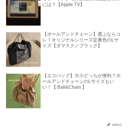
には？【Apple TV】
【ボールアンドチェーン】選ぶならコ
レ！オリジナルシリーズ定番色のLサ
イズ【ダマスク／ブラック】
【エコバッグ】大小どっちが便利？ボ
ールアンドチェーンのLサイズもい
い！【 Ball&Chain 】
waco