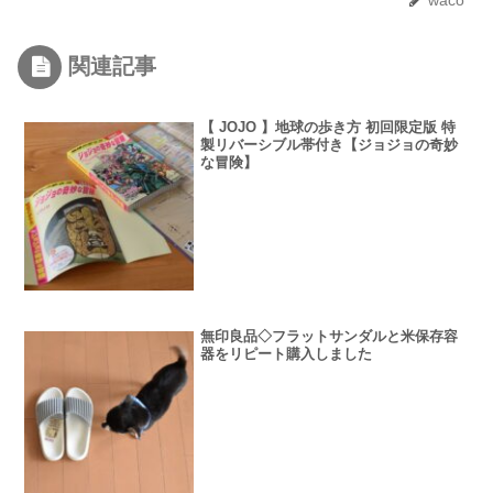
関連記事
【 JOJO 】地球の歩き方 初回限定版 特
製リバーシブル帯付き【ジョジョの奇妙
な冒険】
無印良品◇フラットサンダルと米保存容
器をリピート購入しました