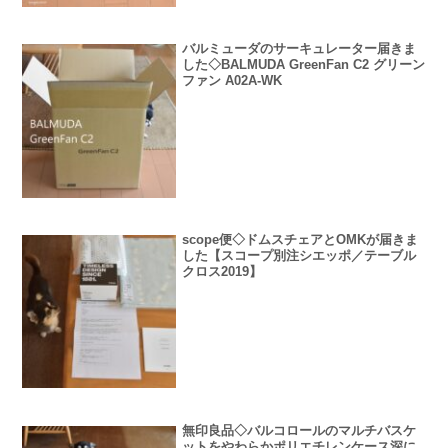
バルミューダのサーキュレーター届きま
した◇BALMUDA GreenFan C2 グリーン
ファン A02A-WK
scope便◇ドムスチェアとOMKが届きま
した【スコープ別注シエッポ／テーブル
クロス2019】
無印良品◇バルコロールのマルチバスケ
ットをやわらかポリエチレンケース深に