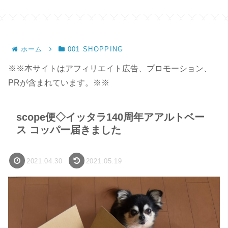
ク】
ホーム
001 SHOPPING
※※本サイトはアフィリエイト広告、プロモーション、
PRが含まれています。※※
scope便◇イッタラ140周年アアルトベー
ス コッパー届きました
2021.04.30
2021.05.19