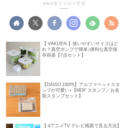
wacoをフォローする
【 VAKUEN 】使いやすいサイズはど
れ？真空ポンプで簡単♪便利な真空保
存容器【7点セット】
【DAISO 100均】アルファベットスタ
ンプが可愛い♪【MDF スタンプ／お名
前スタンプセット】
【 dアニメTV テレビ画面で見る方法】