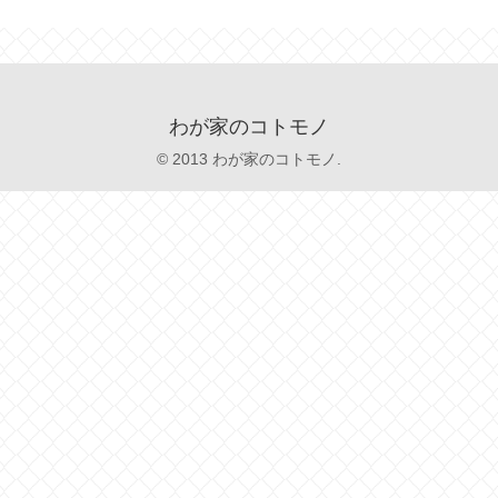
わが家のコトモノ
© 2013 わが家のコトモノ.