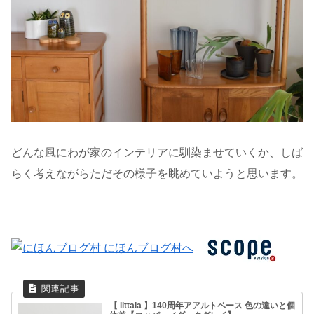
どんな風にわが家のインテリアに馴染ませていくか、しば
らく考えながらただその様子を眺めていようと思います。
【 iittala 】140周年アアルトベース 色の違いと個