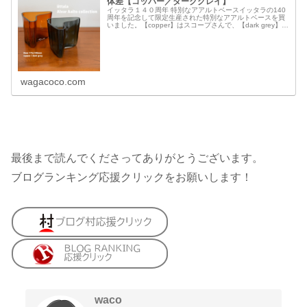
体差【コッパー／ダークグレイ】
イッタラ１４０周年 特別なアアルトベースイッタラの140
周年を記念して限定生産された特別なアアルトベースを買
いました。【copper】はスコープさんで、【dark grey】は
スウェーデンのサイトから個人輸入。イッタラ公式のニュ
ースレターで...
wagacoco.com
最後まで読んでくださってありがとうございます。
ブログランキング応援クリックをお願いします！
waco