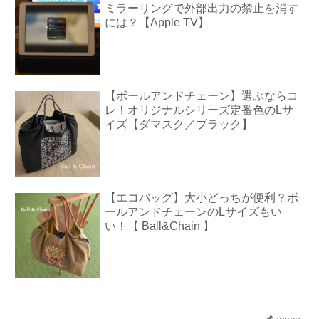
ミラーリングで外部出力の禁止を消す
には？【Apple TV】
【ボールアンドチェーン】選ぶならコ
レ！オリジナルシリーズ定番色のLサ
イズ【ダマスク／ブラック】
【エコバッグ】大小どっちが便利？ボ
ールアンドチェーンのLサイズもい
い！【 Ball&Chain 】
waco