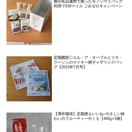
無印良品週間で買ったモノ◇マイバッグ
利用で530マイル ごみゼロキャンペーン
定期購読◇エル・ア・ターブルとリサ・
ラーソンのマイキー柄ギャザリングバッ
グ【2015年7月号】
【澤井珈琲】定期便もいいね♪やさしい味
わいのフルーティーやくも【400g×3袋】