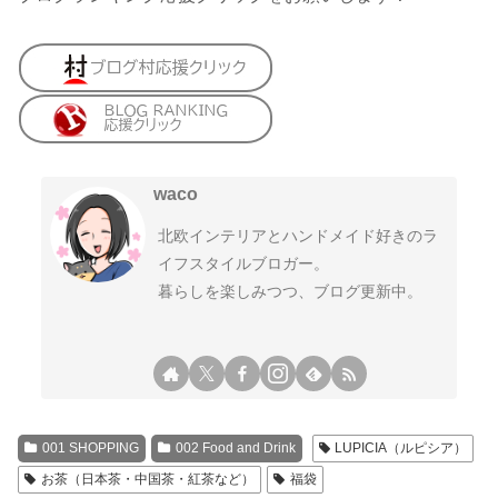
waco
北欧インテリアとハンドメイド好きのラ
イフスタイルブロガー。
暮らしを楽しみつつ、ブログ更新中。
001 SHOPPING
002 Food and Drink
LUPICIA（ルピシア）
お茶（日本茶・中国茶・紅茶など）
福袋