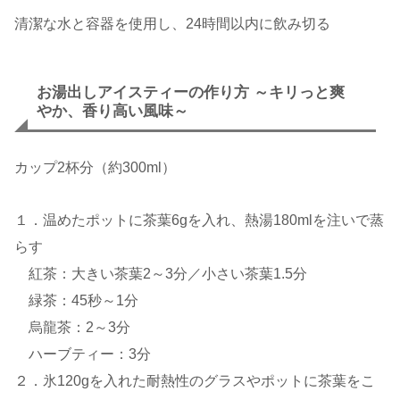
清潔な水と容器を使用し、24時間以内に飲み切る
お湯出しアイスティーの作り方 ～キリっと爽
やか、香り高い風味～
カップ2杯分（約300ml）
１．温めたポットに茶葉6gを入れ、熱湯180mlを注いで蒸
らす
紅茶：大きい茶葉2～3分／小さい茶葉1.5分
緑茶：45秒～1分
烏龍茶：2～3分
ハーブティー：3分
２．氷120gを入れた耐熱性のグラスやポットに茶葉をこ