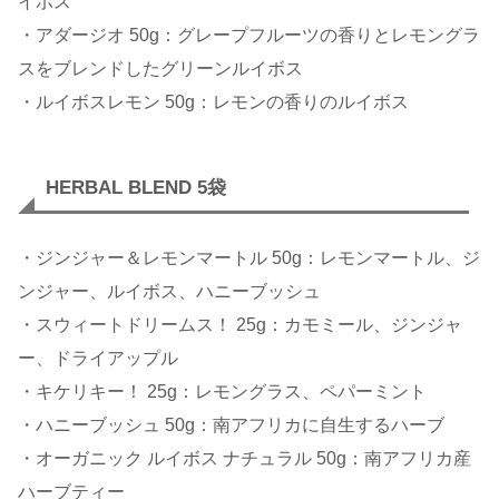
イボス
・アダージオ 50g：グレープフルーツの香りとレモングラ
スをブレンドしたグリーンルイボス
・ルイボスレモン 50g：レモンの香りのルイボス
HERBAL BLEND 5袋
・ジンジャー＆レモンマートル 50g：レモンマートル、ジ
ンジャー、ルイボス、ハニーブッシュ
・スウィートドリームス！ 25g：カモミール、ジンジャ
ー、ドライアップル
・キケリキー！ 25g：レモングラス、ペパーミント
・ハニーブッシュ 50g：南アフリカに自生するハーブ
・オーガニック ルイボス ナチュラル 50g：南アフリカ産
ハーブティー