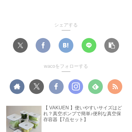
シェアする
wacoをフォローする
【 VAKUEN 】使いやすいサイズはど
れ？真空ポンプで簡単♪便利な真空保
存容器【7点セット】