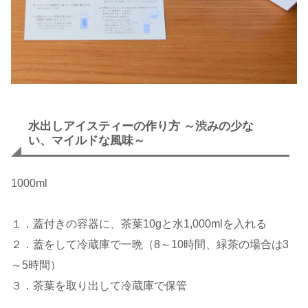
水出しアイスティーの作り方 ～渋みの少な
い、マイルドな風味～
1000ml
１．蓋付きの容器に、茶葉10gと水1,000mlを入れる
２．蓋をして冷蔵庫で一晩（8～10時間、緑茶の場合は3
～5時間）
３．茶葉を取り出して冷蔵庫で保管