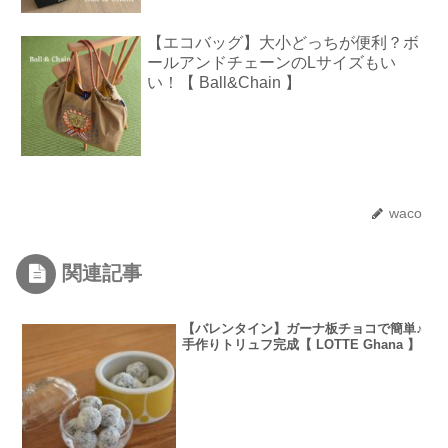
【エコバッグ】大小どっちが便利？ボ
ールアンドチェーンのLサイズもい
い！【 Ball&Chain 】
waco
関連記事
【バレンタイン】ガーナ板チョコで簡単♪
手作りトリュフ完成【 LOTTE Ghana 】