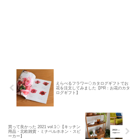
えらべるフラワー◇カタログギフトでお
花を注文してみました【PR：お花のカタ
ログギフト】
買って良かった 2021 vol.1◇【キッチン
用品・北欧雑貨・ミナペルホネン・スピ
ーカー】