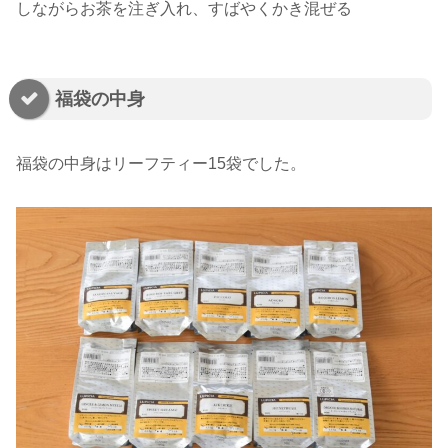
しながらお茶を注ぎ入れ、すばやくかき混ぜる
福袋の中身
福袋の中身はリーフティー15袋でした。