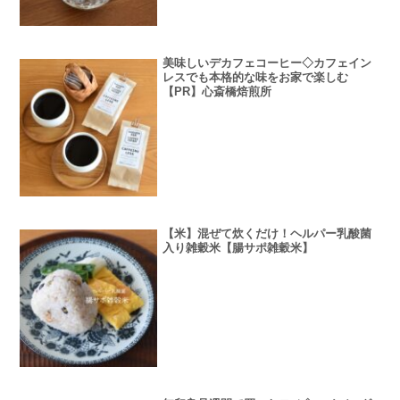
美味しいデカフェコーヒー◇カフェイン
レスでも本格的な味をお家で楽しむ
【PR】心斎橋焙煎所
【米】混ぜて炊くだけ！ヘルパー乳酸菌
入り雑穀米【腸サポ雑穀米】