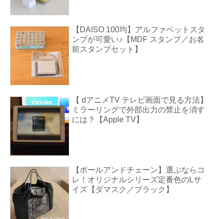
【DAISO 100均】アルファベットスタ
ンプが可愛い♪【MDF スタンプ／お名
前スタンプセット】
【 dアニメTV テレビ画面で見る方法】
ミラーリングで外部出力の禁止を消す
には？【Apple TV】
【ボールアンドチェーン】選ぶならコ
レ！オリジナルシリーズ定番色のLサ
イズ【ダマスク／ブラック】