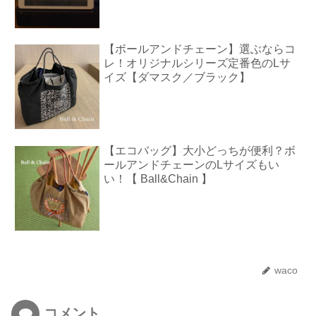
【ボールアンドチェーン】選ぶならコ
レ！オリジナルシリーズ定番色のLサ
イズ【ダマスク／ブラック】
【エコバッグ】大小どっちが便利？ボ
ールアンドチェーンのLサイズもい
い！【 Ball&Chain 】
waco
コメント