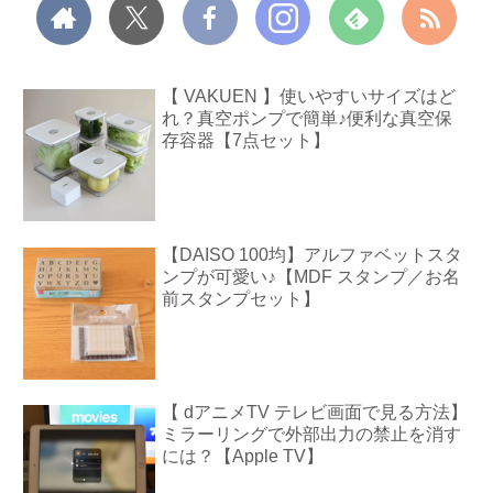
【 VAKUEN 】使いやすいサイズはど
れ？真空ポンプで簡単♪便利な真空保
存容器【7点セット】
【DAISO 100均】アルファベットスタ
ンプが可愛い♪【MDF スタンプ／お名
前スタンプセット】
【 dアニメTV テレビ画面で見る方法】
ミラーリングで外部出力の禁止を消す
には？【Apple TV】