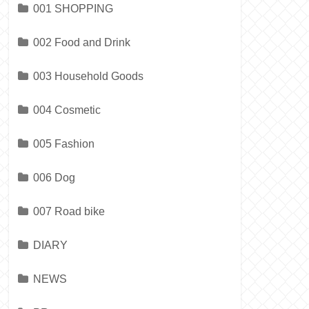
001 SHOPPING
002 Food and Drink
003 Household Goods
004 Cosmetic
005 Fashion
006 Dog
007 Road bike
DIARY
NEWS