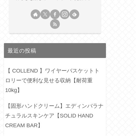
最近の投稿
【 COLLEND 】ワイヤーバスケットト
ロリーで便利な見せる収納【耐荷重
10kg】
【固形ハンドクリーム】エディンバラナ
チュラルスキンケア【SOLID HAND
CREAM BAR】