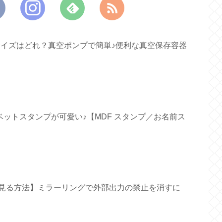
すいサイズはどれ？真空ポンプで簡単♪便利な真空保存容器
ファベットスタンプが可愛い♪【MDF スタンプ／お名前ス
面で見る方法】ミラーリングで外部出力の禁止を消すに