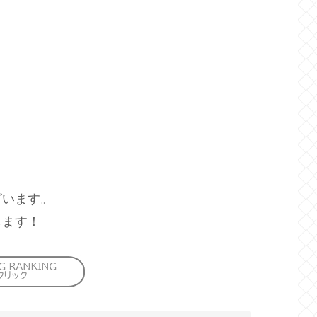
ざいます。
します！