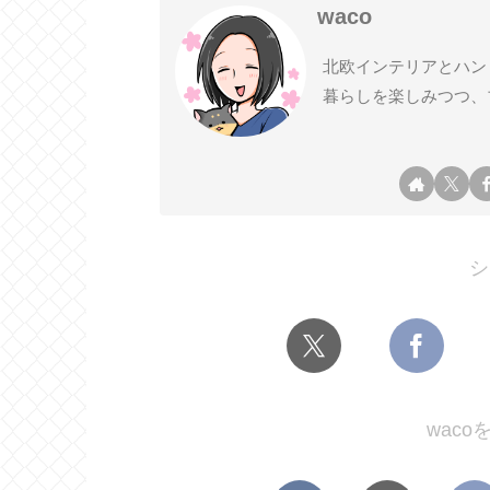
waco
北欧インテリアとハン
暮らしを楽しみつつ、
シ
wac