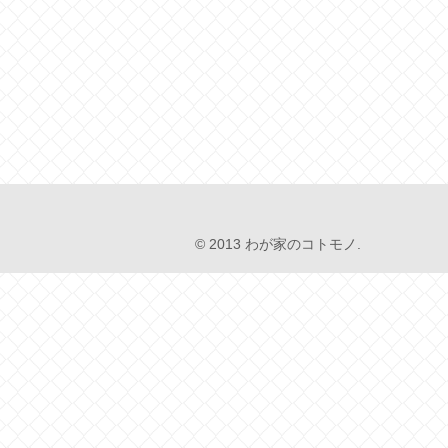
© 2013 わが家のコトモノ.