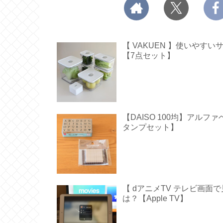
【 VAKUEN 】使いや
【7点セット】
【DAISO 100均】アル
タンプセット】
【 dアニメTV テレビ画
は？【Apple TV】