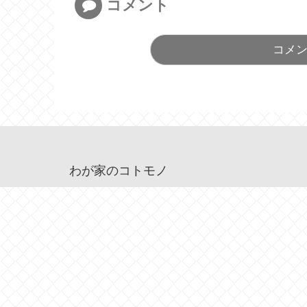
コメント
コメ
わが家のコトモノ