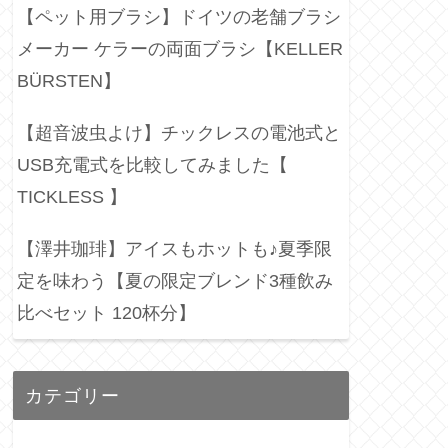
【ペット用ブラシ】ドイツの老舗ブラシ
メーカー ケラーの両面ブラシ【KELLER
BÜRSTEN】
【超音波虫よけ】チックレスの電池式と
USB充電式を比較してみました【
TICKLESS 】
【澤井珈琲】アイスもホットも♪夏季限
定を味わう【夏の限定ブレンド3種飲み
比べセット 120杯分】
カテゴリー