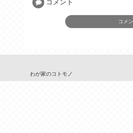
コメント
コメ
わが家のコトモノ