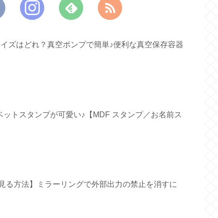
すいサイズはどれ？真空ポンプで簡単♪便利な真空保存容器
ファベットスタンプが可愛い♪【MDF スタンプ／お名前ス
面で見る方法】ミラーリングで外部出力の禁止を消すに