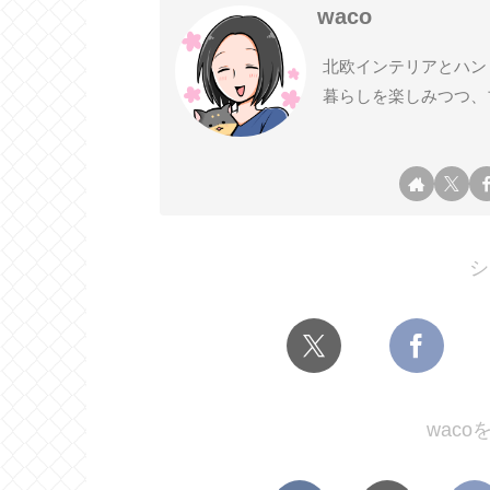
waco
北欧インテリアとハン
暮らしを楽しみつつ、
シ
wac