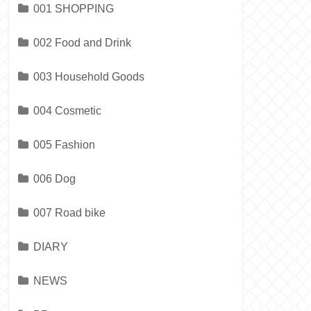
001 SHOPPING
002 Food and Drink
003 Household Goods
004 Cosmetic
005 Fashion
006 Dog
007 Road bike
DIARY
NEWS