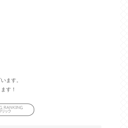
ざいます。
します！