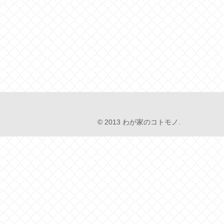
© 2013 わが家のコトモノ.