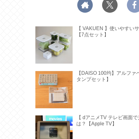
【 VAKUEN 】使いや
【7点セット】
【DAISO 100均】アル
タンプセット】
【 dアニメTV テレビ画
は？【Apple TV】