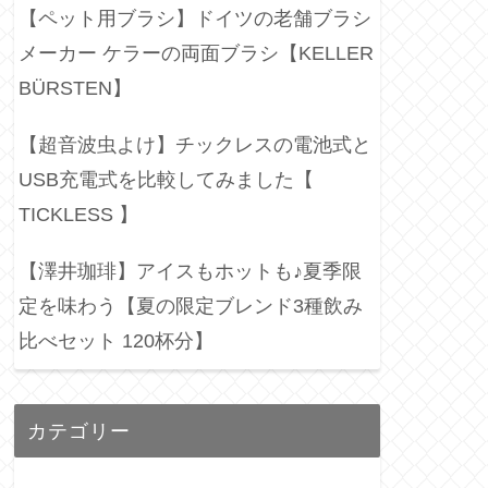
【ペット用ブラシ】ドイツの老舗ブラシ
メーカー ケラーの両面ブラシ【KELLER
BÜRSTEN】
【超音波虫よけ】チックレスの電池式と
USB充電式を比較してみました【
TICKLESS 】
【澤井珈琲】アイスもホットも♪夏季限
定を味わう【夏の限定ブレンド3種飲み
比べセット 120杯分】
カテゴリー