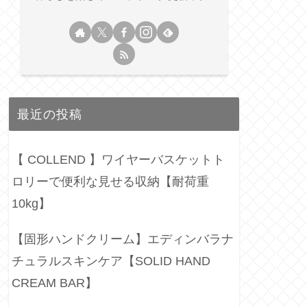
最近の投稿
【 COLLEND 】ワイヤーバスケットト
ロリーで便利な見せる収納【耐荷重
10kg】
【固形ハンドクリーム】エディンバラナ
チュラルスキンケア【SOLID HAND
CREAM BAR】