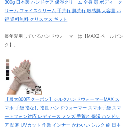
300g 日本製 ハンドケア 保湿クリーム 全身 顔 ボディーク
リーム フェイスクリーム 手荒れ 肌荒れ 敏感肌 大容量 お
得 送料無料 クリスマス ギフト
長年愛用しているハンドウォーマーは【MAX2 ペールピン
ク】。
【最大800円クーポン】シルクハンドウォーマーMAX ス
マホ 手袋 指なし 指長 ハンドウォーマー スマホ手袋 スマ
ートフォン対応 レディース メンズ 手荒れ 保湿 ハンドケ
ア 防寒 UVカット 作業 インナー かわいい シルク 絹 日本