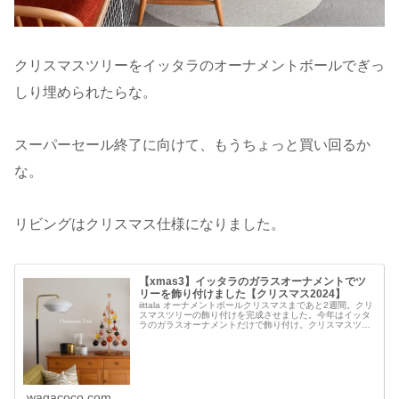
クリスマスツリーをイッタラのオーナメントボールでぎっ
しり埋められたらな。
スーパーセール終了に向けて、もうちょっと買い回るか
な。
リビングはクリスマス仕様になりました。
【xmas3】イッタラのガラスオーナメントでツ
リーを飾り付けました【クリスマス2024】
iittala オーナメントボールクリスマスまであと2週間。クリ
スマスツリーの飾り付けを完成させました。今年はイッタ
ラのガラスオーナメントだけで飾り付け。クリスマスツリ
ー H75cm Xmas3 S (クリスマス) 【送料無料】オーナメン
ト...
wagacoco.com