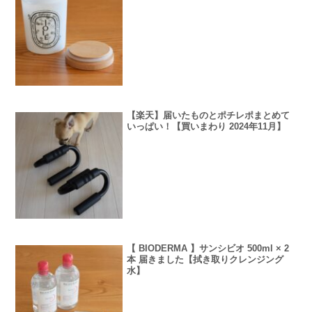
【楽天】届いたものとポチレポまとめて
いっぱい！【買いまわり 2024年11月】
【 BIODERMA 】サンシビオ 500ml × 2
本 届きました【拭き取りクレンジング
水】