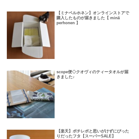
【ミナペルホネン】オンラインストアで
購入したものが届きました【 minä
perhonen 】
scope便◇クオヴィのティータオルが届
きました♪
【楽天】ポチレポと思いがけずにぴった
りだったフタ【スーパーSALE】