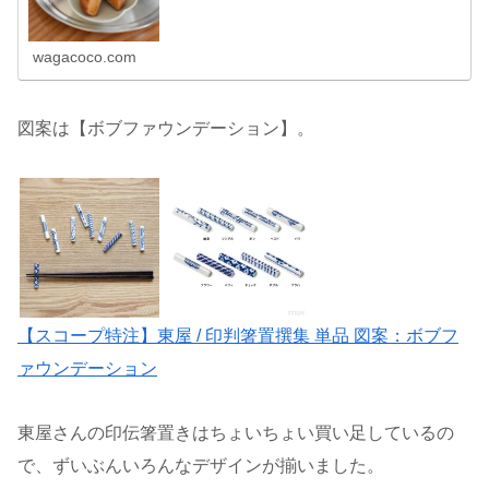
wagacoco.com
図案は【ボブファウンデーション】。
【スコープ特注】東屋 / 印判箸置撰集 単品 図案：ボブフ
ァウンデーション
東屋さんの印伝箸置きはちょいちょい買い足しているの
で、ずいぶんいろんなデザインが揃いました。