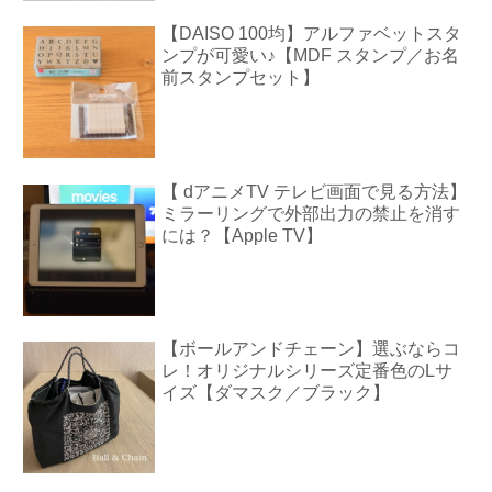
【DAISO 100均】アルファベットスタ
ンプが可愛い♪【MDF スタンプ／お名
前スタンプセット】
【 dアニメTV テレビ画面で見る方法】
ミラーリングで外部出力の禁止を消す
には？【Apple TV】
【ボールアンドチェーン】選ぶならコ
レ！オリジナルシリーズ定番色のLサ
イズ【ダマスク／ブラック】