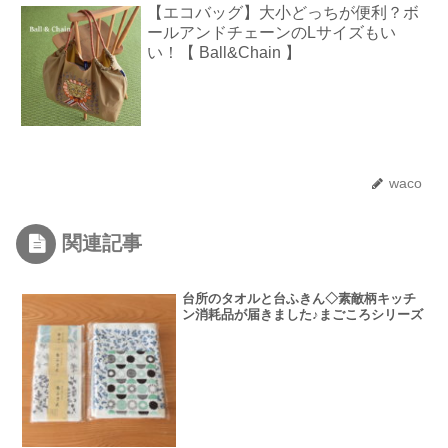
【エコバッグ】大小どっちが便利？ボ
ールアンドチェーンのLサイズもい
い！【 Ball&Chain 】
waco
関連記事
台所のタオルと台ふきん◇素敵柄キッチ
ン消耗品が届きました♪まごころシリーズ