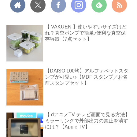
【 VAKUEN 】使いやすいサイズはど
れ？真空ポンプで簡単♪便利な真空保
存容器【7点セット】
【DAISO 100均】アルファベットスタ
ンプが可愛い♪【MDF スタンプ／お名
前スタンプセット】
【 dアニメTV テレビ画面で見る方法】
ミラーリングで外部出力の禁止を消す
には？【Apple TV】