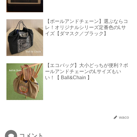
【ボールアンドチェーン】選ぶならコ
レ！オリジナルシリーズ定番色のLサ
イズ【ダマスク／ブラック】
【エコバッグ】大小どっちが便利？ボ
ールアンドチェーンのLサイズもい
い！【 Ball&Chain 】
waco
コメント