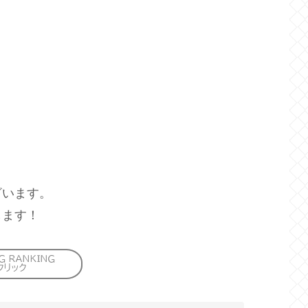
ざいます。
します！