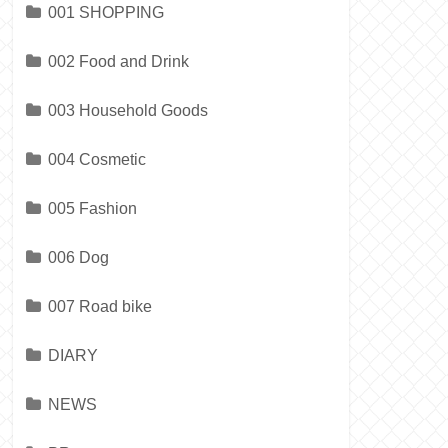
001 SHOPPING
002 Food and Drink
003 Household Goods
004 Cosmetic
005 Fashion
006 Dog
007 Road bike
DIARY
NEWS