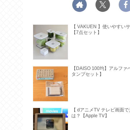
【 VAKUEN 】使いや
【7点セット】
【DAISO 100均】アル
タンプセット】
【 dアニメTV テレビ画
は？【Apple TV】