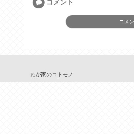
コメント
コメ
わが家のコトモノ