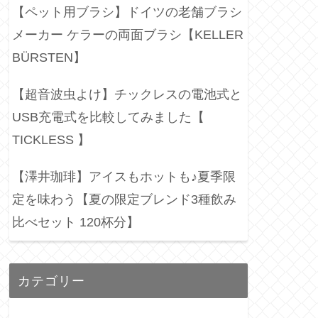
【ペット用ブラシ】ドイツの老舗ブラシ
メーカー ケラーの両面ブラシ【KELLER
BÜRSTEN】
【超音波虫よけ】チックレスの電池式と
USB充電式を比較してみました【
TICKLESS 】
【澤井珈琲】アイスもホットも♪夏季限
定を味わう【夏の限定ブレンド3種飲み
比べセット 120杯分】
カテゴリー