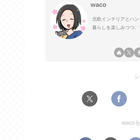
waco
北欧インテリアとハン
暮らしを楽しみつつ、
シ
wac