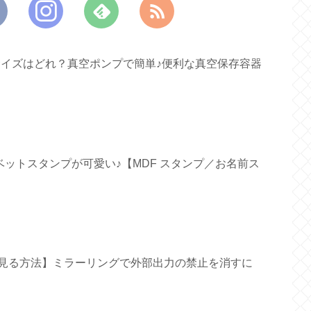
すいサイズはどれ？真空ポンプで簡単♪便利な真空保存容器
ファベットスタンプが可愛い♪【MDF スタンプ／お名前ス
面で見る方法】ミラーリングで外部出力の禁止を消すに