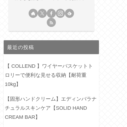
最近の投稿
【 COLLEND 】ワイヤーバスケットト
ロリーで便利な見せる収納【耐荷重
10kg】
【固形ハンドクリーム】エディンバラナ
チュラルスキンケア【SOLID HAND
CREAM BAR】