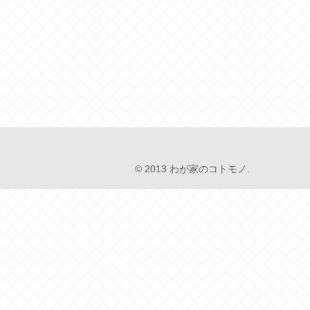
© 2013 わが家のコトモノ.