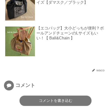
イズ【ダマスク／ブラック】
【エコバッグ】大小どっちが便利？ボ
ールアンドチェーンのLサイズもい
い！【 Ball&Chain 】
waco
コメント
コメントを書き込む