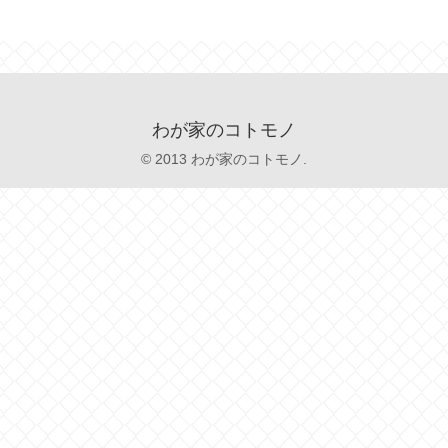
わが家のコトモノ
© 2013 わが家のコトモノ.