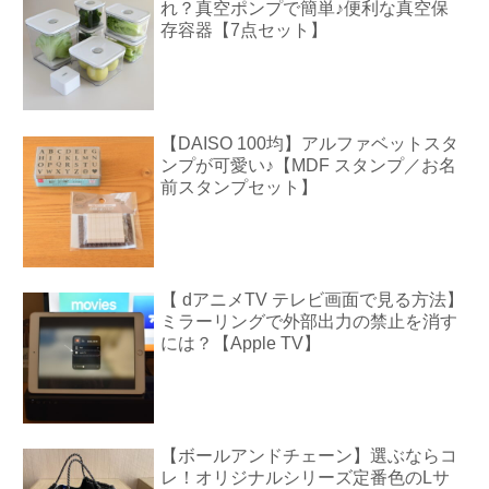
れ？真空ポンプで簡単♪便利な真空保
存容器【7点セット】
【DAISO 100均】アルファベットスタ
ンプが可愛い♪【MDF スタンプ／お名
前スタンプセット】
【 dアニメTV テレビ画面で見る方法】
ミラーリングで外部出力の禁止を消す
には？【Apple TV】
【ボールアンドチェーン】選ぶならコ
レ！オリジナルシリーズ定番色のLサ