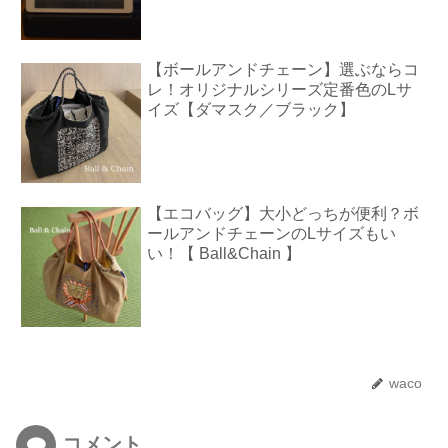
【ボールアンドチェーン】選ぶならコ
レ！オリジナルシリーズ定番色のLサ
イズ【ダマスク／ブラック】
【エコバッグ】大小どっちが便利？ボ
ールアンドチェーンのLサイズもい
い！【 Ball&Chain 】
waco
コメント