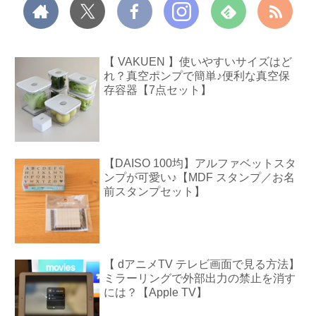
【 VAKUEN 】使いやすいサイズはど
れ？真空ポンプで簡単♪便利な真空保
存容器【7点セット】
【DAISO 100均】アルファベットスタ
ンプが可愛い♪【MDF スタンプ／お名
前スタンプセット】
【 dアニメTV テレビ画面で見る方法】
ミラーリングで外部出力の禁止を消す
には？【Apple TV】