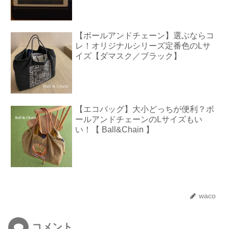
【ボールアンドチェーン】選ぶならコ
レ！オリジナルシリーズ定番色のLサ
イズ【ダマスク／ブラック】
【エコバッグ】大小どっちが便利？ボ
ールアンドチェーンのLサイズもい
い！【 Ball&Chain 】
waco
コメント