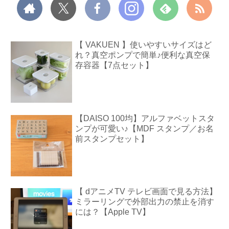
【 VAKUEN 】使いやすいサイズはど
れ？真空ポンプで簡単♪便利な真空保
存容器【7点セット】
【DAISO 100均】アルファベットスタ
ンプが可愛い♪【MDF スタンプ／お名
前スタンプセット】
【 dアニメTV テレビ画面で見る方法】
ミラーリングで外部出力の禁止を消す
には？【Apple TV】