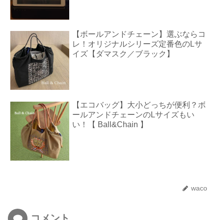
【ボールアンドチェーン】選ぶならコ
レ！オリジナルシリーズ定番色のLサ
イズ【ダマスク／ブラック】
【エコバッグ】大小どっちが便利？ボ
ールアンドチェーンのLサイズもい
い！【 Ball&Chain 】
waco
コメント