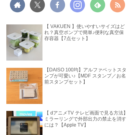
【 VAKUEN 】使いやすいサイズはど
れ？真空ポンプで簡単♪便利な真空保
存容器【7点セット】
【DAISO 100均】アルファベットスタ
ンプが可愛い♪【MDF スタンプ／お名
前スタンプセット】
【 dアニメTV テレビ画面で見る方法】
ミラーリングで外部出力の禁止を消す
には？【Apple TV】