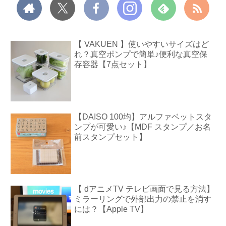
【 VAKUEN 】使いやすいサイズはど
れ？真空ポンプで簡単♪便利な真空保
存容器【7点セット】
【DAISO 100均】アルファベットスタ
ンプが可愛い♪【MDF スタンプ／お名
前スタンプセット】
【 dアニメTV テレビ画面で見る方法】
ミラーリングで外部出力の禁止を消す
には？【Apple TV】