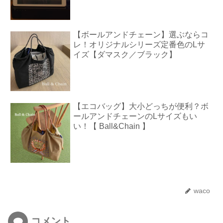
【ボールアンドチェーン】選ぶならコ
レ！オリジナルシリーズ定番色のLサ
イズ【ダマスク／ブラック】
【エコバッグ】大小どっちが便利？ボ
ールアンドチェーンのLサイズもい
い！【 Ball&Chain 】
waco
コメント