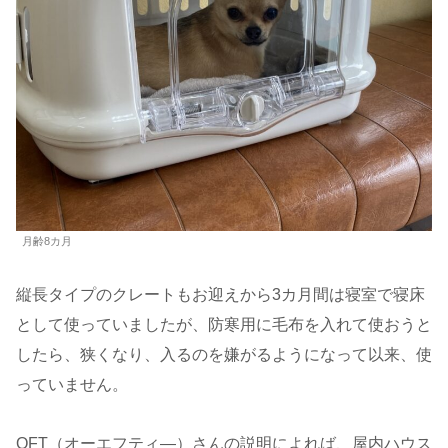
月齢8カ月
縦長タイプのクレートもお迎えから3カ月間は寝室で寝床
として使っていましたが、防寒用に毛布を入れて使おうと
したら、狭くなり、入るのを嫌がるようになって以来、使
っていません。
OFT（オーエフティ―）さんの説明によれば、屋内ハウス