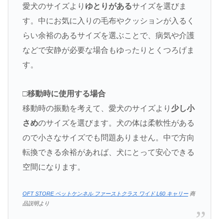
愛犬のサイズより
ゆとりがある
サイズを選びま
す。中にお気に入りの毛布やクッションが入るく
らい余裕のあるサイズを選ぶことで、病気や介護
などで安静が必要な場合もゆったりとくつろげま
す。
□
移動時に使用する場合
移動時の振動を考えて、愛犬のサイズより
少し小
さめ
のサイズを選びます。犬の体は柔軟性がある
ので小さなサイズでも問題ありません。中で方向
転換できる余裕があれば、犬にとって安心できる
空間になります。
OFT STORE ペットケンネル ファーストクラス ワイド L60 キャリー
商
品説明より