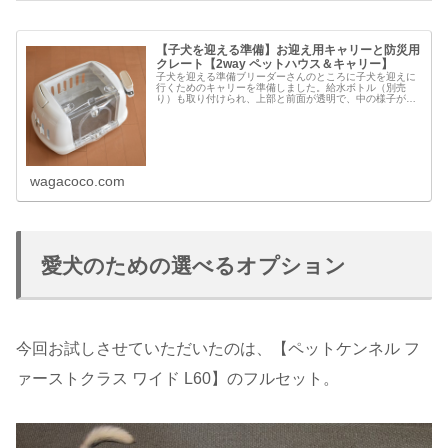
【子犬を迎える準備】お迎え用キャリーと防災用
クレート【2way ペットハウス＆キャリー】
子犬を迎える準備ブリーダーさんのところに子犬を迎えに
行くためのキャリーを準備しました。給水ボトル（別売
り）も取り付けられ、上部と前面が透明で、中の様子が良
く見える。レギュラーサイズのペットシーツがぴったり敷
ける小型犬・猫兼用（体重8kg未満...
wagacoco.com
愛犬のための選べるオプション
今回お試しさせていただいたのは、【ペットケンネル フ
ァーストクラス ワイド L60】のフルセット。