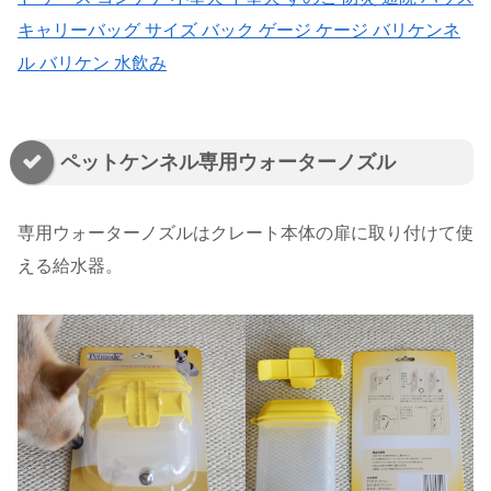
キャリーバッグ サイズ バック ゲージ ケージ バリケンネ
ル バリケン 水飲み
ペットケンネル専用ウォーターノズル
専用ウォーターノズルはクレート本体の扉に取り付けて使
える給水器。