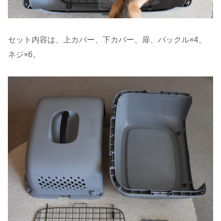
セット内容は、上カバー、下カバー、扉、バックル×4、
ネジ×6。