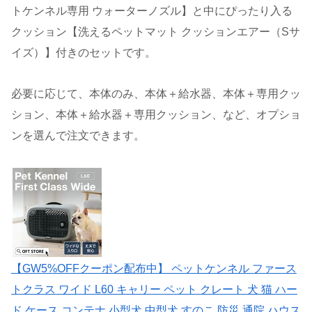
トケンネル専用 ウォーターノズル】と中にぴったり入る
クッション【洗えるペットマット クッションエアー（Sサ
イズ）】付きのセットです。
必要に応じて、本体のみ、本体＋給水器、本体＋専用クッ
ション、本体＋給水器＋専用クッション、など、オプショ
ンを選んで注文できます。
【GW5%OFFクーポン配布中】 ペットケンネル ファース
トクラス ワイド L60 キャリー ペット クレート 犬 猫 ハー
ド ケース コンテナ 小型犬 中型犬 すのこ 防災 通院 ハウス