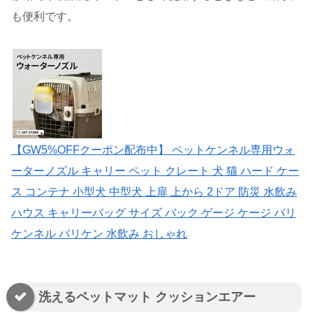
も便利です。
【GW5%OFFクーポン配布中】 ペットケンネル専用ウォ
ーターノズル キャリー ペット クレート 犬 猫 ハード ケー
ス コンテナ 小型犬 中型犬 上扉 上から 2ドア 防災 水飲み
ハウス キャリーバッグ サイズ バック ゲージ ケージ バリ
ケンネル バリケン 水飲み おしゃれ
洗えるペットマット クッションエアー